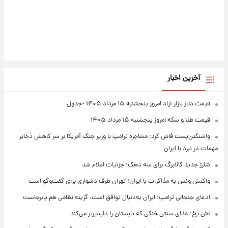
آخرین اخبار
قیمت دلار بازار آزاد امروز پنجشنبه ۱۵ مرداد ۱۴۰۵ +جدول
قیمت طلا و سکه امروز پنجشنبه ۱۵ مرداد ۱۴۰۵
واشنگتن‌پست فاش کرد: مشاجره ترامپ با وزیر جنگ آمریکا بر سر کاهش ذخایر
مهمات در نبرد با ایران
شارژ جدید کالابرگ برای سه دهک؛ جزئیات اعلام شد
واکنش ونس به مذاکرات با ایران؛ تهران طرف دشواری برای گفت‌وگو است
ادعای جنجالی ترامپ؛ ایران به‌دنبال توافق است، گزینه نظامی هم پابرجاست
آش یخ؛ غذای سنتی خنکی که تابستان را دلپذیرتر می‌کند