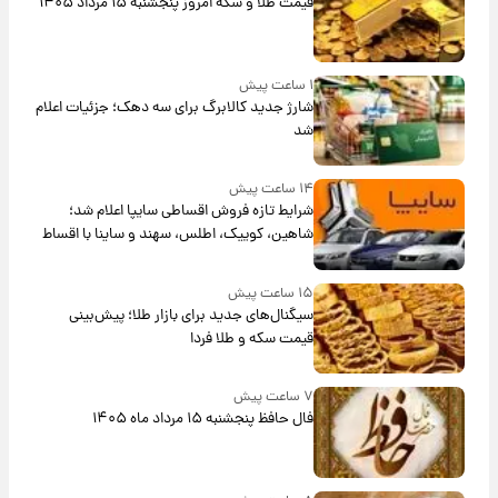
قیمت طلا و سکه امروز پنجشنبه ۱۵ مرداد ۱۴۰۵
۱ ساعت پیش
شارژ جدید کالابرگ برای سه دهک؛ جزئیات اعلام
شد
۱۴ ساعت پیش
شرایط تازه فروش اقساطی سایپا اعلام شد؛
شاهین، کوییک، اطلس، سهند و ساینا با اقساط
بلندمدت + جدول
۱۵ ساعت پیش
سیگنال‌های جدید برای بازار طلا؛ پیش‌بینی
قیمت سکه و طلا فردا
۷ ساعت پیش
فال حافظ پنجشنبه ۱۵ مرداد ماه ۱۴۰۵