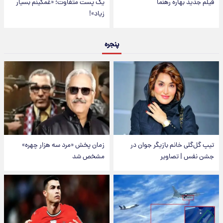
فیلم جدید بهاره رهنما
یک پست متفاوت؛ «غمگینم بسیار
زیاد»!
پنجره
تیپ گل‌گلی خانم بازیگر جوان در
زمان پخش «مرد سه هزار چهره»
جشن نفس | تصاویر
مشخص شد