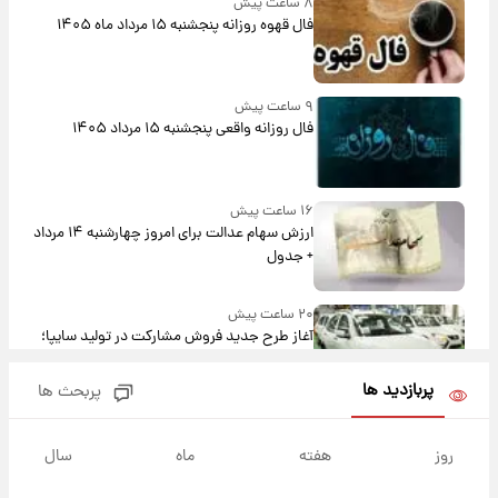
۸ ساعت پیش
فال قهوه روزانه پنجشنبه ۱۵ مرداد ماه ۱۴۰۵
۹ ساعت پیش
فال روزانه واقعی پنجشنبه ۱۵ مرداد ۱۴۰۵
۱۶ ساعت پیش
ارزش سهام عدالت برای امروز چهارشنبه ۱۴ مرداد
+ جدول
۲۰ ساعت پیش
آغاز طرح جدید فروش مشارکت در تولید سایپا؛
نام خودرو، مبلغ پیش پرداخت و زمان تحویل |
سود مشارکت چند درصد است؟
پربازدید ها
پربحث ها
۲۱ ساعت پیش
زمان پخش «مرد سه هزار چهره» مشخص شد
روز
هفته
ماه
سال