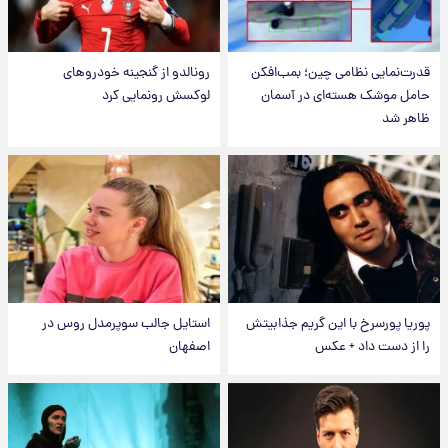
قدرت‌نمایی نظامی چین؛ بمب‌افکن
رونالدو از گنجینه خودروهای
حامل موشک هسته‌ای در آسمان
لوکسش رونمایی کرد
ظاهر شد
پوریا پورسرخ با این گریم جذابیتش
استایل جالب سوپرمدل روس در
را از دست داد + عکس
اصفهان