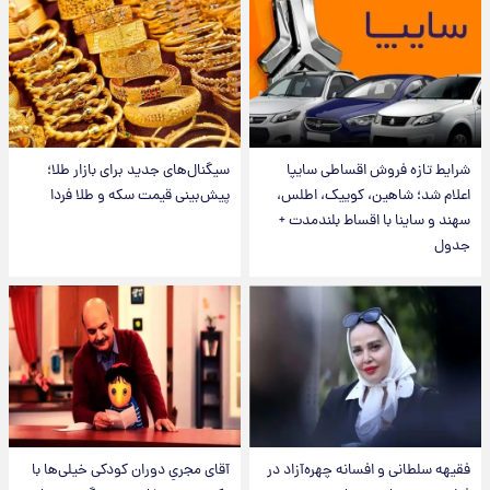
شرایط تازه فروش اقساطی سایپا
سیگنال‌های جدید برای بازار طلا؛
اعلام شد؛ شاهین، کوییک، اطلس،
پیش‌بینی قیمت سکه و طلا فردا
سهند و ساینا با اقساط بلندمدت +
جدول
فقیهه سلطانی و افسانه چهره‌آزاد در
آقای مجریِ دوران کودکی خیلی‌ها با