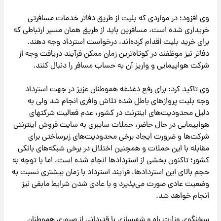
وی افزود؛ در مواردی که بلیت از طریق دفاتر خدمات مسافرتی
خریداری شده است، مسافرین باید از طریق همان مسیر ارتباطی که
برای خرید بلیت اقدام کرده‌اند، درخواست استرداد وجه دهند.
دفاتر نیز موظفند در کوتاه‌ترین زمان ممکن فرآیند دریافت وجه از
شرکت هواپیمایی و واریز آن به حساب مسافر را دنبال کنند.
وی تاکید کرد: برای رفع دغدغه هموطنان عزیز در جهت استرداد
وجه بلیت پروازهای باطل شده تلاش وافری انجام شد ولی به
دلیل محدودیت‌های اینترنت در کشور، عدم فعالیت شرکتهای
هواپیمایی در حال حاضر، حملات سایبری به سایت فروش اینترنتی
شرکت‌ها و ضرورت ایجاد برخی محدودیت‌های زیرساختی برای
مقابله با این حملات و همچنین اختلال در برخی شبکه‌های بانکی
کشور؛ تاکنون بخشی از استردادها انجام شده است، اما با توجه به
حجم بالای این استردادها، فرآیند استرداد با زمان بیشتری نسبت به
وضعیت عادی صورت می‌پذیرد و با عادی شدن شرایط مابقی نیز
انجام خواهد شد.
سخنگوی وزارت راه و شهرسازی با قدردانی از صبوری هموطنان