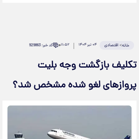
۰
>
اقتصادی
۰۴ تیر ۱۴۰۴
۱۱:۵۲
کد خبر: 929863
خانه
تکلیف بازگشت وجه بلیت
پروازهای لغو شده مشخص شد؟