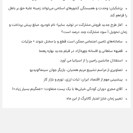
پزشکیان: وحدت و همبستگی کشورهای اسلامی می‌تواند زمینه غلبه حق بر باطل
را فراهم کند
آغاز طرح جدید فروش مشارکت در تولید سایپا؛ نام خودرو، مبلغ پیش پرداخت و
زمان تحویل | سود مشارکت چند درصد است؟
سامانه‌های تامین اجتماعی ممکن است قطع و یا مختل شوند + جزئیات
فقیهه سلطانی و افسانه چهره‌آزاد در فیلم جدید بهاره رهنما
استقلال جانشین رامین را از اسپانیا می آورد
تصاویری از مراسم تشییع مریم همتیان، بازیگر جوان سینما/ویدیو
پیشبینی مهم از اقتصاد ایران: ثبات ارزی، تورم و بازار کار
آقای مجریِ دوران کودکی خیلی‌ها با یک پست متفاوت؛ «غمگینم بسیار زیاد»!
تغییر زمان شارژ اعتبار کالابرگ از این ماه