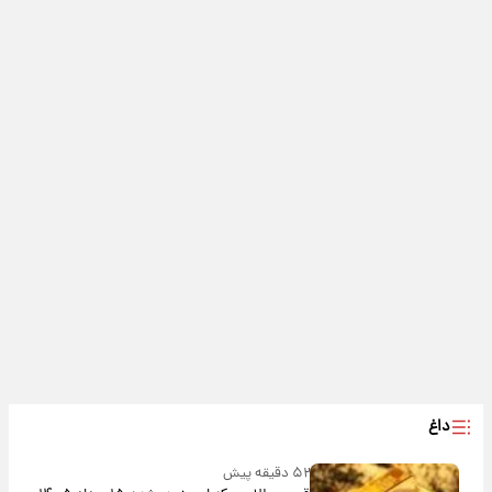
داغ
۵۲ دقیقه پیش