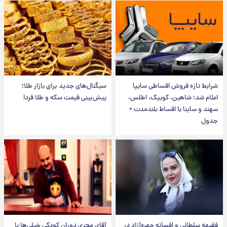
شرایط تازه فروش اقساطی سایپا
سیگنال‌های جدید برای بازار طلا؛
اعلام شد؛ شاهین، کوییک، اطلس،
پیش‌بینی قیمت سکه و طلا فردا
سهند و ساینا با اقساط بلندمدت +
جدول
فقیهه سلطانی و افسانه چهره‌آزاد در
آقای مجریِ دوران کودکی خیلی‌ها با