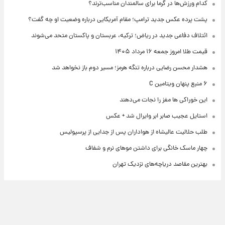
کدام ورزش‌ها در گرما برای سالمندان مناسب‌ترند؟
پشت پرده عکس جدید ترامپ؛ مقام آمریکایی درباره وضعیت او چه گفت؟
ائتلاف دفاعی جدید در ریاض؛ ترکیه، عربستان و پاکستان متحد می‌شوند
قیمت طلا امروز جمعه ۱۶ مرداد ۱۴۰۵
هشدار محسن رضایی درباره تنگه هرمز؛ مسیر دوم باز نخواهد شد
۶ منبع پنهان ویتامین C
این خوراکی ها مغز را نجات می‌دهند
استایل عجیب صابر ابر وایرال شد + عکس
طلب حلالیت عالیشاه از هواداران پس از جدایی از پرسپولیس
چهار ماسک خانگی برای داشتن موهای نرم و شفاف
بهترین مقاصد دریاچه‌های نزدیک تهران