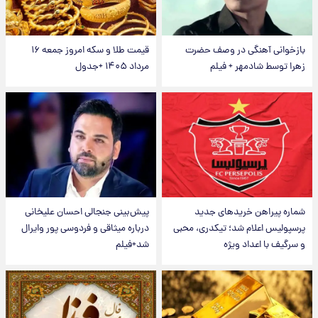
بازخوانی آهنگی در وصف حضرت
قیمت طلا و سکه امروز جمعه ۱۶
زهرا توسط شادمهر + فیلم
مرداد ۱۴۰۵ +جدول
شماره پیراهن خریدهای جدید
پیش‌بینی جنجالی احسان علیخانی
پرسپولیس اعلام شد؛ تیکدری، محبی
درباره میثاقی و فردوسی پور وایرال
و سرگیف با اعداد ویژه
شد+فیلم