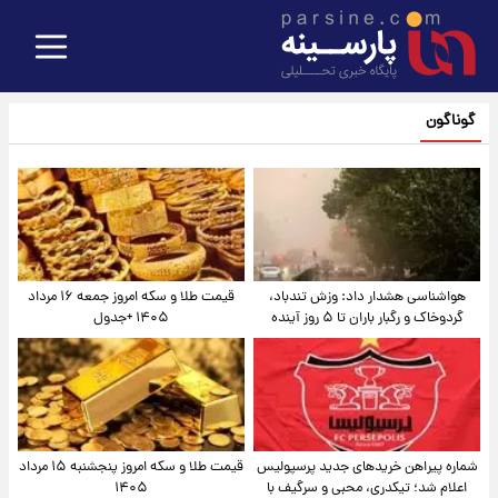
گوناگون
هواشناسی هشدار داد: وزش تندباد،
قیمت طلا و سکه امروز جمعه ۱۶ مرداد
گردوخاک و رگبار باران تا ۵ روز آینده
۱۴۰۵ +جدول
شماره پیراهن خریدهای جدید پرسپولیس
قیمت طلا و سکه امروز پنجشنبه ۱۵ مرداد
اعلام شد؛ تیکدری، محبی و سرگیف با
۱۴۰۵