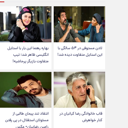
لادن مستوفی در ۵۴ سالگی با
بهاره رهنما این بار با استایل
این استایل متفاوت دیده شد!
انگلیسی ظاهر شد؛ تیپ
متفاوت بازیگر پرحاشیه!
قاب خانوادگی رضا کیانیان در
انتقاد تند پیمان طالبی از
کنار خواهرش
مسئولان استقلال در پی رفتن
رامین رضاییان+ عکس