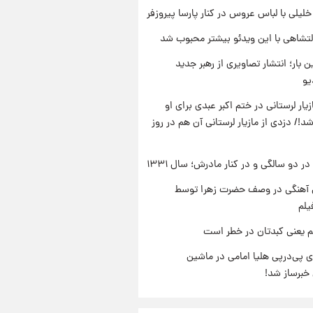
 خلیلی با لباس عروس در کنار پارسا پیروزفر
تشاهی با این ویدئو بیشتر محبوب شد
ن بار؛ انتشار تصاویری از رهبر جدید
یو
یار لرستانی در ختم اکبر عبدی برای او
د!/ دزدی از مازیار لرستانی آن هم در روز
 دو سالگی و در کنار مادرش؛ سال ۱۳۳۱
ی آهنگی در وصف حضرت زهرا توسط
یلم
م یعنی کبدتان در خطر است
 پی‌درپی هلیا امامی در ماشین
خبرساز شد!