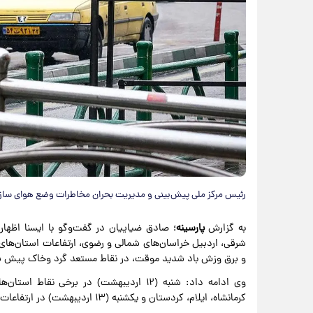
رئیس مرکز ملی پیش‌بینی و مدیریت بحران مخاطرات وضع هوای سازمان هواشناسی
به گزارش
پارسینه
؛ صادق ضیاییان در گفت‌وگو با ایسنا اظهار 
شرقی، اردبیل خراسان‌های شمالی و رضوی، ارتفاعات استان‌های 
و برق وزش باد شدید موقت، در نقاط مستعد گرد وخاک پیش ب
وی ادامه داد: شنبه (۱۲ اردیبهشت) در برخی 
کرمانشاه، ایلام، کردستان و یکشنبه (۱۳ اردیبهشت) در ارتفاعات اردبیل و گیلان بارش پراکنده پیش بینی می‌شود.