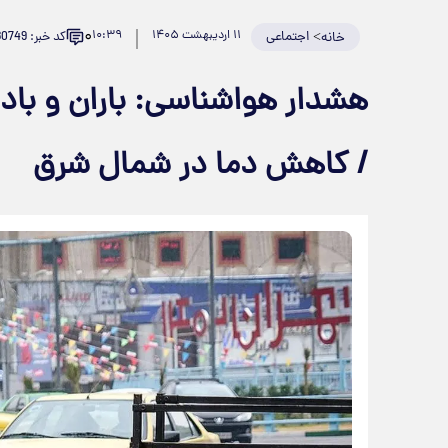
۰
>
اجتماعی
۱۱ اردیبهشت ۱۴۰۵
۱۰:۳۹
کد خبر: 980749
خانه
/ کاهش دما در شمال شرق