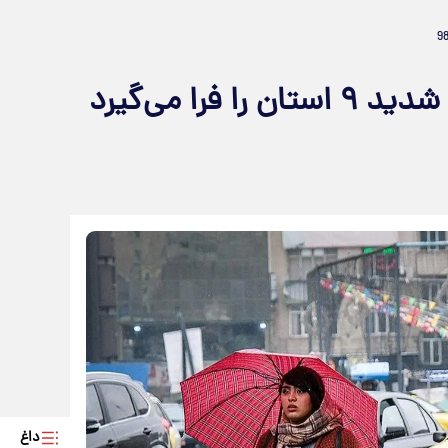
هشدار هواشناسی: باران و باد شدید ۹ استان را فرا می‌گیرد
داغ