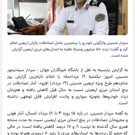
سردار حسینی واژگونی خودرو را بیشترین عامل تصادفات زائران اربعین اعلام
کرد و گفت: تردد ۵۰ میلیون وسیله نقلیه به استان‌های مرزی اربعین گزارش
شده است.
به گزارش پارسینه به نقل از باشگاه خبرنگاران جوان - سردار سیدتیمور
حسینی امروز -یکشنبه ۱۹ مردادماه- با اعلام تازه‌ترین گزارش روز
شانزدهم طرح ویژه اربعین حسینی (۱۹ مرداد) افزود: آمار تصادفات در
پنج استان مرزی اربعینی نسبت به سال قبل کاهش یافته و هم‌زمان
تردد خودروها، به‌ویژه سواری و وانت، افزایش قابل توجهی داشته
است.
به گفته سردار حسینی، در بازه ۱۵ روزه ۴ تا ۱۸ مرداد امسال، آمار فوتی
و مجروحان تصادفات در پنج استان مرزی اربعینی نسبت به مدت مشابه
قمری سال گذشته به ترتیب ۸ و ۱۷ درصد کاهش یافته است؛ در حالی
که حجم کل تردد‌ها به استان‌های مرزی با رشد ۶ درصدی همراه بوده و