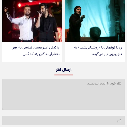
رویا نونهالی با «روشنایی‌شب» به
واکنش امیرحسین قیاسی به خبر
تلویزیون باز می‌گردد
تعطیلی ماکان بند/ عکس
ارسال نظر