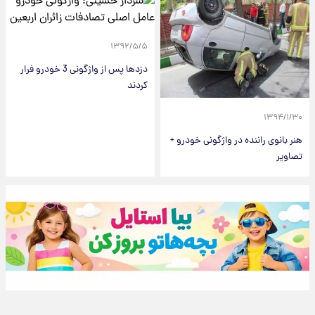
۱۳۹۲/۵/۵
دزد‌ها پس از واژگونی 3 خودرو فرار
کردند
۱۳۹۴/۱/۳۰
هنر بانوی راننده در واژگونی خودرو +
تصاویر