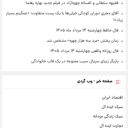
فقیهه سلطانی و افسانه چهره‌آزاد در فیلم جدید بهاره رهنما
۲۰ ساعت پیش
قیمت طلا و سکه امروز چهارشنبه ۱۴ مرداد
آقای مجریِ دوران کودکی خیلی‌ها با یک پست متفاوت؛ «غمگینم بسیار
۱۴۰۵/کاهش قیمت طلا و سکه
زیاد»!
فال حافظ چهارشنبه ۱۴ مرداد ماه ۱۴۰۵
زمان پخش «مرد سه هزار چهره» مشخص شد
فال روزانه واقعی چهارشنبه ۱۴ مرداد ۱۴۰۵
بازیگر زیبای سریال سیب ممنوعه در یک قاب خانوادگی
صفحه خبر - وب گردی
اقتصاد ایران
سبک ایده آل
سبک زندگی مردانه
تجارت ایده آل