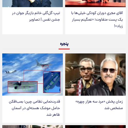
آقای مجریِ دوران کودکی خیلی‌ها با
تیپ گل‌گلی خانم بازیگر جوان در
یک پست متفاوت؛ «غمگینم بسیار
جشن نفس | تصاویر
زیاد»!
پنجره
زمان پخش «مرد سه هزار چهره»
قدرت‌نمایی نظامی چین؛ بمب‌افکن
مشخص شد
حامل موشک هسته‌ای در آسمان
ظاهر شد