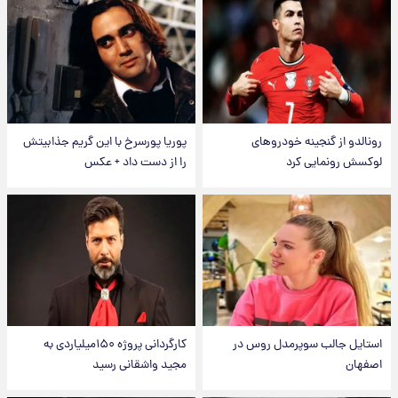
رونالدو از گنجینه خودروهای
پوریا پورسرخ با این گریم جذابیتش
لوکسش رونمایی کرد
را از دست داد + عکس
استایل جالب سوپرمدل روس در
کارگردانی پروژه ۱۵۰میلیاردی به
اصفهان
مجید واشقانی رسید