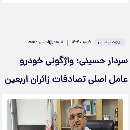
۰
>
اجتماعی
۱۹ مرداد ۱۴۰۴
۱۵:۱۱
کد خبر: 936107
خانه
سردار حسینی: واژگونی خودرو
عامل اصلی تصادفات زائران اربعین