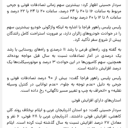
سردار حسینی اظهار کرد: بیشترین سهم زمانی تصادفات فوتی و جرحی
مربوط به ساعات ۱۶ تا ۲۰ با ۲۴ درصد، ساعات ۲۰ تا ۲۴ با ۲۲ درصد و
ساعات ۸ تا ۱۲ با ۲۰ درصد بوده است.
رئیس پلیس راهور فراجا با اشاره به اینکه واژگونی خودرو بیشترین سهم
را در حوادث خودرو‌های زائران دارد، بر ضرورت استراحت کامل رانندگان
پیش از شروع سفر تأکید کرد.
به گفته وی، راه‌های فرعی با رشد ۱۱ درصدی و راه‌های روستایی با رشد
یک درصدی در آمار تصادفات نسبت به سال قبل مواجه بوده‌اند
همچنین، سهم کامیون‌ها در این حوادث ۳ درصد و موتورسیکلت‌ها یک
درصد افزایش داشته است.
رئیس پلیس راهور فراجا گفت: بیش از ۹۰ درصد تصادفات فوتی و
جرحی به دلیل «عدم توجه به جلو»، «عدم توانایی در کنترل وسیله
نقلیه» و «انحراف به چپ و تغییر مسیر ناگهانی» رخ داده است.
استان‌های دارای افزایش فوتی
سردار حسینی گفت: دو استان آذربایجان غربی و ایلام برخلاف روند کلی
کاهشی، افزایش فوتی داشتند. آذربایجان غربی با ۲۸ فوتی، ۶ نفر و
معادل ۲۷ درصد افزایش نسبت به سال گذشته ثبت کرده است. ایلام