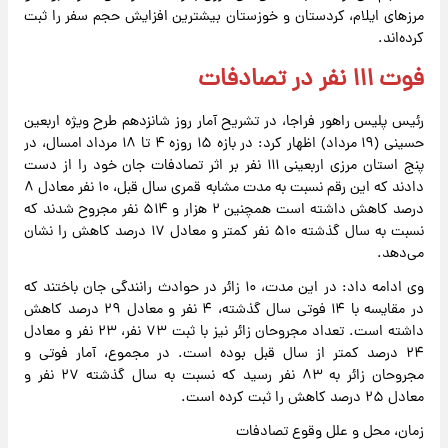
مرز‌های ایلام، کردستان و خوزستان بیشترین افزایش حجم سفر را ثبت
کرده‌اند.
فوت ۱۱۱ نفر در تصادفات
رئیس پلیس راهور فراجا، در تشریح آمار روز شانزدهم طرح ویژه اربعین
حسینی (۱۹ مرداد) اظهار کرد: در بازه ۱۵ روزه ۴ تا ۱۸ مرداد امسال، در
پنج استان مرزی اربعینی ۱۱۱ نفر بر اثر تصادفات جان خود را از دست
دادند که این رقم نسبت به مدت مشابه قمری سال قبل، ۱۰ نفر معادل ۸
درصد کاهش داشته است همچنین ۲ هزار و ۵۱۴ نفر مجروح شدند که
نسبت به سال گذشته ۵۱۰ نفر کمتر و معادل ۱۷ درصد کاهش را نشان
می‌دهد.
وی ادامه داد: در این مدت، ۱۰ زائر در حوادث رانندگی جان باختند که
در مقایسه با ۱۴ فوتی سال گذشته، ۴ نفر و معادل ۲۹ درصد کاهش
داشته است. تعداد مجروحان زائر نیز با ثبت ۷۳ نفر، ۲۳ نفر و معادل
۲۴ درصد کمتر از سال قبل بوده است. در مجموع، آمار فوتی و
مجروحان زائر به ۸۳ نفر رسید که نسبت به سال گذشته ۲۷ نفر و
معادل ۲۵ درصد کاهش را ثبت کرده است.
زمان، محل و علل وقوع تصادفات