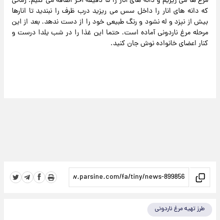
مرغ ها می ریزیم و دانه های انار را ۵ دقیقه آخر اضافه می کنیم. زمانی
که دانه های انار را داخل سس می ریزید درب ظرف را نبندید تا انارها
بیش از نپزد و له نشود و رنگ طبیعی خود را از دست ندهد. بعد از این
مرحله مرغ ناردونی آماده است. حتما این غذا را در شب یلدا درست و
کنار اعضای خانواده نوش جان کنید.
طرز تهیه مرغ ناردونی