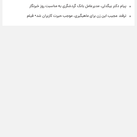
پیام دکتر بیگدلی، مدیرعامل بانک گردشگری به مناسبت روز خبرنگار
ترفند عجیب این زن برای ماهیگیری، موجب حیرت کاربران شد+ فیلم