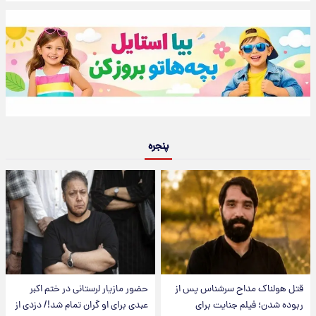
پنجره
قتل هولناک مداح سرشناس پس از
حضور مازیار لرستانی در ختم اکبر
ربوده شدن؛ فیلم جنایت برای
عبدی برای او گران تمام شد!/ دزدی از