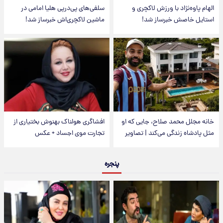
الهام پاوه‌نژاد با ورزش لاکچری و
سلفی‌های پی‌درپی هلیا امامی در
استایل خاصش خبرساز شد!
ماشین لاکچری‌اش خبرساز شد!
خانه مجلل محمد صلاح، جایی که او
افشاگری هولناک بهنوش بختیاری از
مثل پادشاه زندگی می‌کند | تصاویر
تجارت موی اجساد + عکس
پنجره