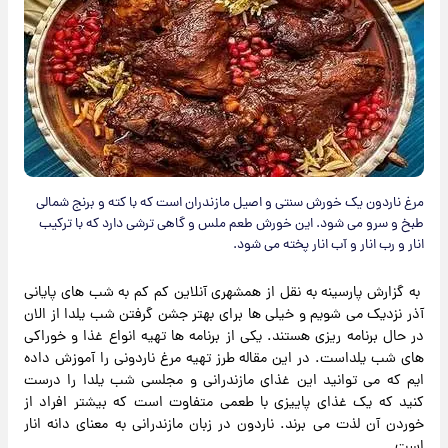
مرغ ناردون یک خورش سنتی و اصیل مازندران است که با کته و برنج شمالی
طبخ و سرو می شود. این خورش طعم ملس و گاهی ترشی دارد که با ترکیب
انار و رب انار و آب انار پخته می شود.
به گزارش پارسینه به نقل از همشهری آنلاین کم کم به شب های پایانی
آذر نزدیک می شویم و خیلی ها برای بهتر جشن گرفتن شب یلدا از الان
در حال برنامه ریزی هستند. یکی از برنامه ها تهیه انواع غذا و خوراکی
های شب یلداست. در این مقاله طرز تهیه مرغ ناردونی را آموزش داده
ایم که می توانید این غذای مازندرانی و مجلسی شب یلدا را درست
کنید که یک غذای پاییزی با طعمی متفاوت است که بیشتر افراد از
خوردن آن لذت می برند. ناردون در زبان مازندرانی به معنای دانه انار
است.