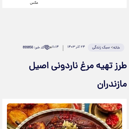
عکس
۰
>
سبک زندگی
۲۴ آذر ۱۴۰۳
۱۱:۱۴
کد خبر: 899856
خانه
طرز تهیه مرغ ناردونی اصیل
مازندران