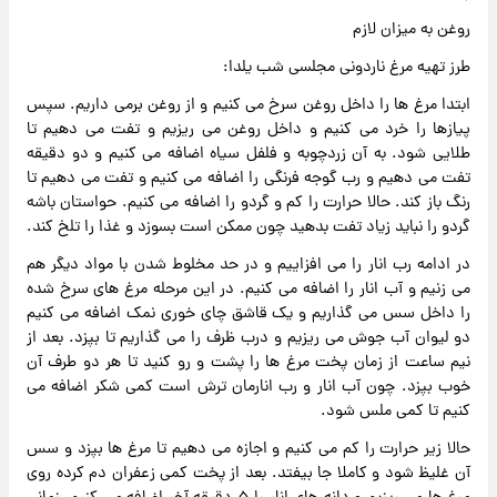
روغن به میزان لازم
طرز تهیه مرغ ناردونی مجلسی شب یلدا:
ابتدا مرغ ها را داخل روغن سرخ می کنیم و از روغن برمی داریم. سپس
پیازها را خرد می کنیم و داخل روغن می ریزیم و تفت می دهیم تا
طلایی شود. به آن زردچوبه و فلفل سیاه اضافه می کنیم و دو دقیقه
تفت می دهیم و رب گوجه فرنگی را اضافه می کنیم و تفت می دهیم تا
رنگ باز کند. حالا حرارت را کم و گردو را اضافه می کنیم. حواستان باشه
گردو را نباید زیاد تفت بدهید چون ممکن است بسوزد و غذا را تلخ کند.
در ادامه رب انار را می افزاییم و در حد مخلوط شدن با مواد دیگر هم
می زنیم و آب انار را اضافه می کنیم. در این مرحله مرغ های سرخ شده
را داخل سس می گذاریم و یک قاشق چای خوری نمک اضافه می کنیم
دو لیوان آب جوش می ریزیم و درب ظرف را می گذاریم تا بپزد. بعد از
نیم ساعت از زمان پخت مرغ ها را پشت و رو کنید تا هر دو طرف آن
خوب بپزد. چون آب انار و رب انارمان ترش است کمی شکر اضافه می
کنیم تا کمی ملس شود.
حالا زیر حرارت را کم می کنیم و اجازه می دهیم تا مرغ ها بپزد و سس
آن غلیظ شود و کاملا جا بیفتد. بعد از پخت کمی زعفران دم کرده روی