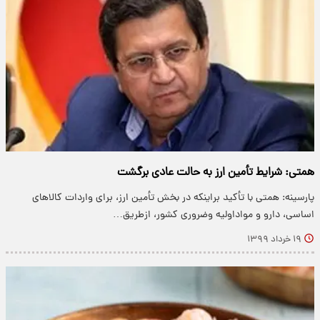
همتی: شرایط تأمین ارز به حالت عادی برگشت
پارسینه: همتی با تأکید براینکه در بخش تأمین ارز، برای واردات کالا‌های
اساسی، دارو و مواداولیه وضروری کشور، ازطریق…
۱۹ خرداد ۱۳۹۹