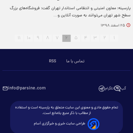
پارسینه: معاون امنیتی و انتظامی استاندار تهران گفت: فروشگاه‌های بزرگ
سطح شهر تهران می‌توانند به صورت آنلاین و…
۲۵ اسفند ۱۳۹۸
۱۱
۱۰
۹
۸
۷
۶
۵
۴
۳
۲
۱
تماس با ما
RSS
info@parsine.com
گپ
تلگرام
تمام حقوق مادی و معنوی این سایت متعلق به پارسینه است و استفاده
از مطالب با ذکر منبع بلامانع است.
طراحی سایت خبری و خبرگزاری آسام