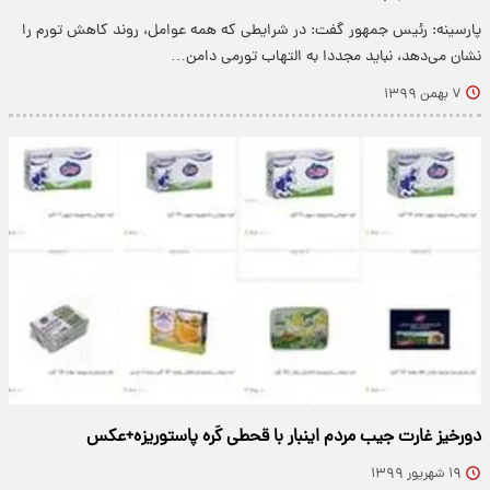
پارسینه: رئیس جمهور گفت: در شرایطی که همه عوامل، روند کاهش تورم را
نشان می‌دهد، نباید مجددا به التهاب تورمی دامن…
۷ بهمن ۱۳۹۹
دورخیز غارت جیب مردم اینبار با قحطی کَره پاستوریزه+عکس
۱۹ شهریور ۱۳۹۹