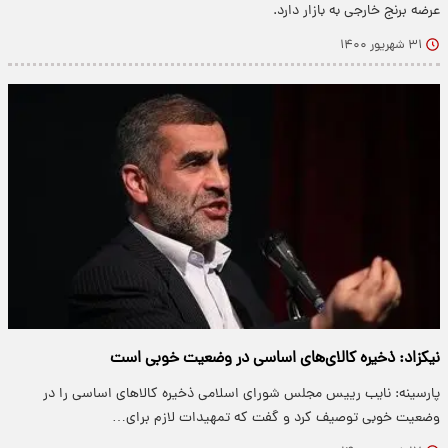
عرضه برنج خارجی به بازار دارد.
۳۱ شهریور ۱۴۰۰
نیکزاد: ذخیره کالای‌های اساسی در وضعیت خوبی است
پارسینه: نایب رییس مجلس شورای اسلامی ذخیره کالا‌های اساسی را در
وضعیت خوبی توصیف کرد و گفت که تمهیدات لازم برای…