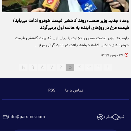
وعده جدید وزیر صمت: روند کاهشی قیمت خودرو‌ ادامه می‌یابد/
قیمت مرغ در روزهای آینده به حالت اول برمی‌گردد
پارسینه: وزیر صنعت معدن و تجارت با بیان این که روند کاهشی قیمت
خودرو‌های داخلی ادامه خواهد یافت در مورد گرانی مرغ…
۲۷ بهمن ۱۳۹۹
۱۰
۹
۸
۷
۶
۵
۴
۳
۲
۱
تماس با ما
RSS
info@parsine.com
گپ
تلگرام