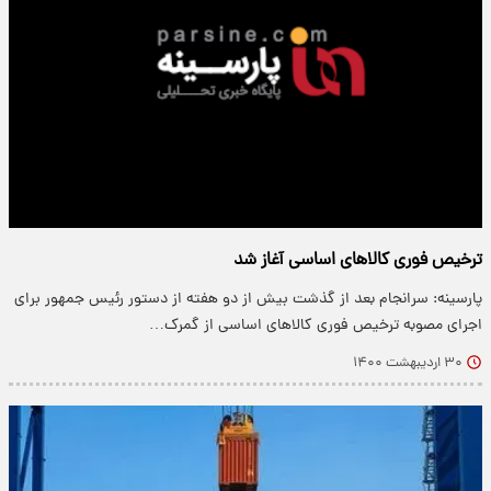
ترخیص فوری کالا‌های اساسی آغاز شد
پارسینه: سرانجام بعد از گذشت بیش از دو هفته از دستور رئیس جمهور برای
اجرای مصوبه ترخیص فوری کالا‌های اساسی از گمرک…
۳۰ اردیبهشت ۱۴۰۰