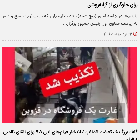
برای جلوگیری از گرانفروشی
پارسینه: در جلسه امروز (پنج شنبه)ستاد تنظیم بازار که در دو نوبت صبح و عصر
به ریاست معاون اول رئیس‌ جمهور برگزار…
۲۲ اردیبهشت ۱۴۰۱
گاف بزرگ شبکه ضد انقلاب / انتشار فیلم‌های آبان ۹۸ برای القای ناامنی