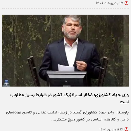
۱۵ اردیبهشت ۱۴۰۱
وزیر جهاد کشاورزی: ذخائر استراتژیک کشور در شرایط بسیار مطلوب
است
پارسینه: وزیر جهاد کشاورزی گفت: در زمینه امنیت غذایی و تامین نهاده‌های
دامی و کالا‌های اساسی در کشور هیچ مشکلی…
۱۶ فروردین ۱۴۰۱