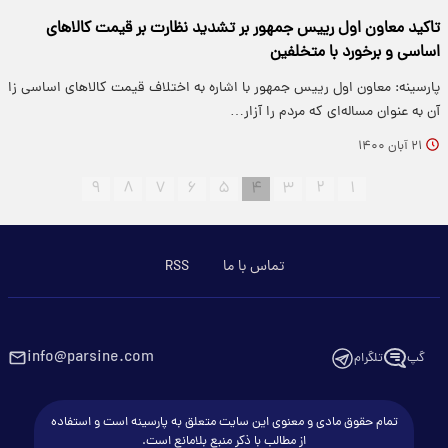
تاکید معاون اول رییس جمهور بر تشدید نظارت بر قیمت کالا‌های
اساسی و برخورد با متخلفین
پارسینه: معاون اول رییس جمهور با اشاره به اختلاف قیمت کالا‌های اساسی زا
آن به عنوان مساله‌ای که مردم را آزار…
۲۱ آبان ۱۴۰۰
۹
۸
۷
۶
۵
۴
۳
۲
۱
تماس با ما
RSS
info@parsine.com
گپ
تلگرام
تمام حقوق مادی و معنوی این سایت متعلق به پارسینه است و استفاده
از مطالب با ذکر منبع بلامانع است.