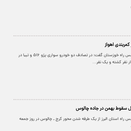
کمربندی اهواز
پارسینه: رئیس پلیس راه خوزستان گفت: در تصادف دو خودرو سواری پژو ۵۱۶ و تیبا در
ار نفر کشته و یک نفر…
ال سقوط بهمن در جاده چالوس
یس راه استان البرز از یک طرفه شدن محور کرج ـ چالوس در روز جمعه