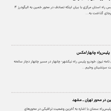
پارسینه: رئیس پلیس راه استان مرکزی با بیان اینکه تصادف در محور خمین به الیگودرز ۴
لیس‌راه چابهار/عکس
 نامه نیوز، خودرو پلیس راه نیکشهر- چابهار در مسیر چابهار دچار سانحه
 سرنشینان وخیم…
ن در محور ‌تهران ـ مشهد
لیس‌راه ‌سمنان با اشاره به آخرین وضعیت ترافیکی در محورهای