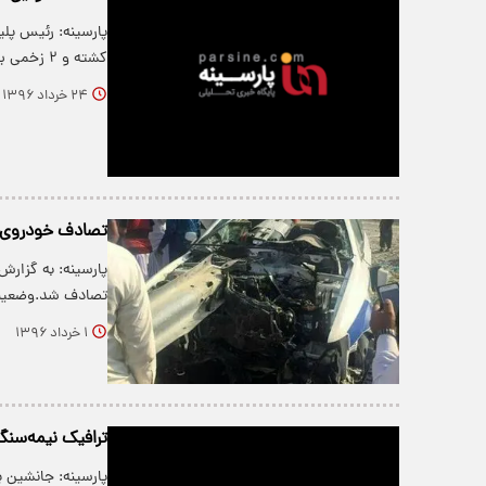
کشته و ۲ زخمی برجای گذاشت به…
۲۴ خرداد ۱۳۹۶
تصادف خودروی پ
پارسینه: به گزارش
تصادف شد.وضعیت
۱ خرداد ۱۳۹۶
ترافیک نیمه‌سنگی
پارسینه: جانشین پ