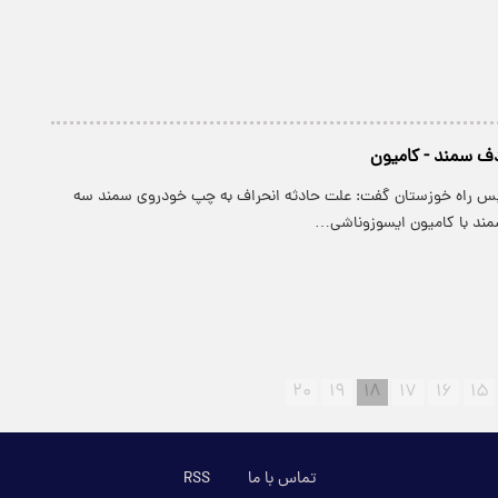
لیس راه خوزستان گفت: علت حادثه انحراف به چپ خودروی سمند سه
مند با کامیون ایسوزوناشی…
۲۰
۱۹
۱۸
۱۷
۱۶
۱۵
تماس با ما
RSS