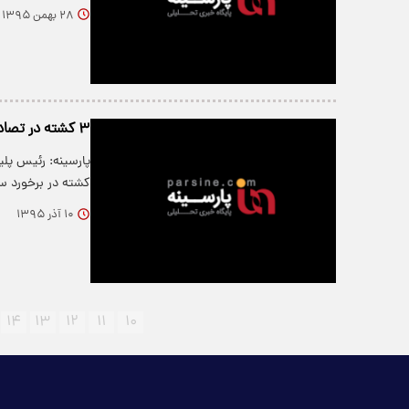
۲۸ بهمن ۱۳۹۵
۳ کشته در تصادف سمند - کامیون
پارسینه: رئیس پ
کشته در برخورد س
۱۰ آذر ۱۳۹۵
۱۴
۱۳
۱۲
۱۱
۱۰