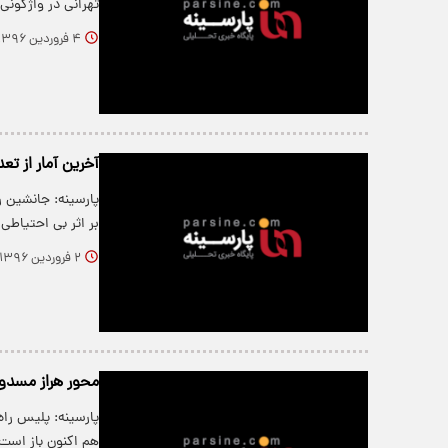
تهرانی در واژگون
۴ فروردین ۱۳۹۶
آخرین آمار از ت
بر اثر بی احتیاطی
۲ فروردین ۱۳۹۶
محور هراز مسد
هم اکنون باز است