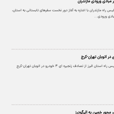
 مبادی ورودی مازندران
پلیس راه مازندران با اشاره به آغاز دور نخست سفرهای تابستانی به استان،
بادی ورودی…
در اتوبان تهران-کرج
پارسینه: رییس پلیس راه استان البرز از تصادف زنجیره ای ۴ خودرو در اتوبان تهران-کرج
 محور خمین به الیگودرز