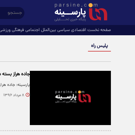
صفحه نخست
اقتصادی
سیاسی
بین‌الملل
اجتماعی
فرهنگی
ورزشی
پلیس راه
جاده هراز بسته 
پارسینه: جاده هرا
۸ مرداد ۱۳۹۶