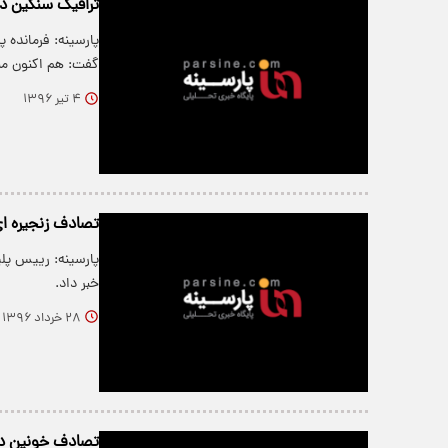
ترافیک سنگین در
پارسینه: فرمانده 
گفت: هم اکنون م
۴ تیر ۱۳۹۶
تصادف زنجیره ای 
خبر داد.
۲۸ خرداد ۱۳۹۶
تصادف خونین ‌در