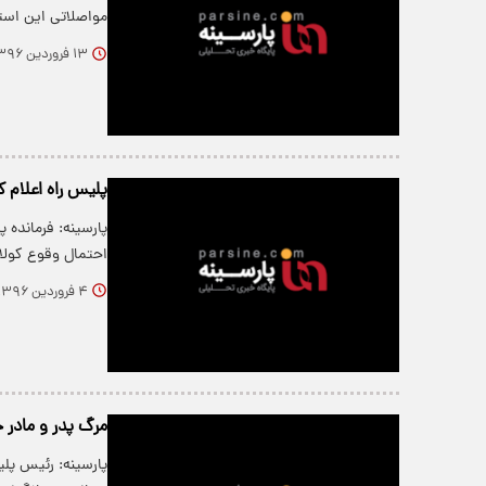
مواصلاتی این است
۱۳ فروردین ۱۳۹۶
پلیس راه اعلام 
پارسینه: فرمانده پ
احتمال وقوع کول
۴ فروردین ۱۳۹۶
مرگ پدر و مادر خ
پارسینه: رئیس پلی