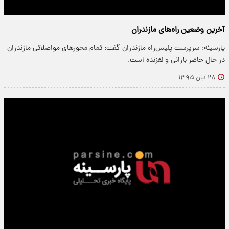
آخرین وضعین راه‌های مازندران
پارسینه: سرپرست پلیس‌راه مازندران گفت: تمام محورهای مواصلاتی مازندران
در حال حاضر بارانی و لغزنده است.
۲۸ آبان ۱۳۹۵