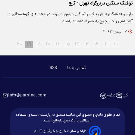
ترافیک سنگین دربزرگراه تهران - کرج
پارسینه: هنگام بارش برف، رانندگان درصورت تردد در محورهای کوهستانی و
آزادراهی زنجیر چرخ به همراه داشته باشند.
۲۷ بهمن ۱۳۹۳
۲۰
۱۹
۱۸
۱۷
۱۶
۱۵
۱۴
۱۳
۱۲
۱۱
۱۰
تماس با ما
RSS
info@parsine.com
گپ
تلگرام
تمام حقوق مادی و معنوی این سایت متعلق به پارسینه است و استفاده
از مطالب با ذکر منبع بلامانع است.
طراحی سایت خبری و خبرگزاری آسام