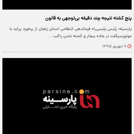
پنج کشته نتیجه چند دقیقه بی‌توجهی به قانون
پارسینه: رئیس پلیس‌راه فرماندهی انتظامی استان زنجان از برخورد پراید با
موتورسیکلت در جاده بیجار و کشته شدن راکب…
۹ شهریور ۱۳۹۵