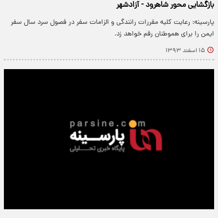
بازگشایی محور شاهرود - آزادشهر
پارسینه: رعایت کلیه مقررات رانندگی و الزامات سفر در فصول سرد سال سفر
ایمن را برای هموطنان رقم خواهد زد.
۱۵ اسفند ۱۳۹۳