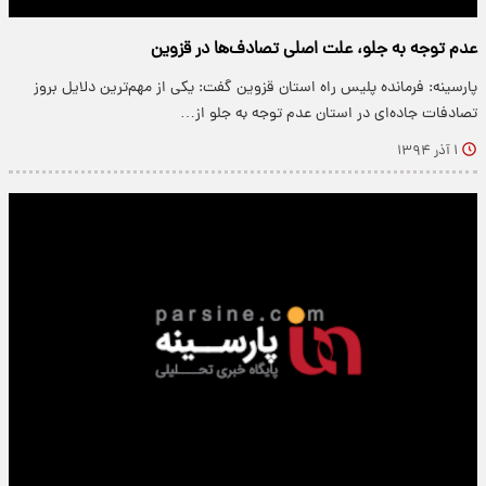
عدم توجه به جلو، علت اصلی تصادف‌ها در قزوین
پارسینه: فرمانده پلیس راه استان قزوین گفت: یکی از مهم‌ترین دلایل بروز
تصادفات جاده‌ای در استان عدم توجه به جلو از…
۱ آذر ۱۳۹۴