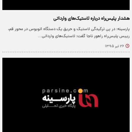
هشدار پلیس‌راه درباره لاستیک‌های وارداتی
پارسینه: در پی ترکیدگی لاستیک و حریق یک دستگاه اتوبوس در محور قم،
رییس پلیس‌راه راهور ناجا گفت: لاستیک‌های وارداتی…
۲۶ تیر ۱۳۹۵