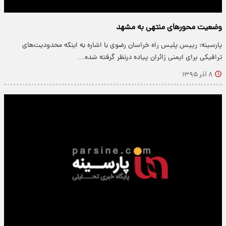
وضعیت محورهای منتهی به مشهد
پارسینه: رییس پلیس راه خراسان رضوی با اشاره به اینکه محدودیت‌های
ترافیکی برای ایمنی زائران پیاده درنظر گرفته شده…
۸ آذر ۱۳۹۵