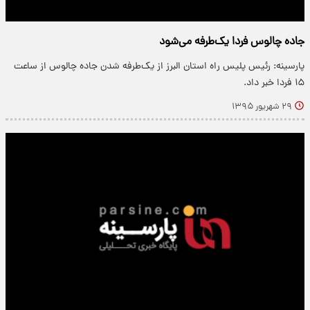
جاده چالوس فردا یک‌طرفه می‌شود
پارسینه: رئیس پلیس راه استان البرز از یک‌طرفه شدن جاده چالوس از ساعت
۱۵ فردا خبر داد.
۲۹ شهریور ۱۳۹۵