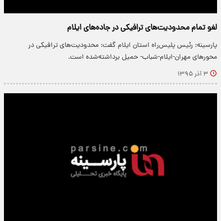
لغو تمام محدودیت‌های ترافیکی در جاده‌های ایلام
پارسینه: رئیس پلیس‌راه استان ایلام گفت: محدودیت‌های ترافیکی در
محورهای مهران-ایلام-شباب- حمیل برداشته‌شده است.
۳ آذر ۱۳۹۵