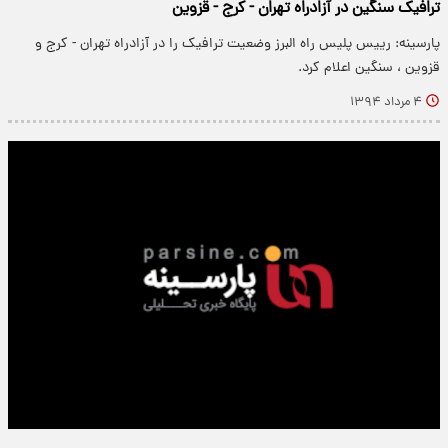
ترافیک سنگین در آزادراه تهران - کرج - قزوین
پارسینه: رییس پلیس راه البرز وضعیت ترافیک را در آزادراه تهران - کرج و
قزوین ، سنگین اعلام کرد.
۴ مرداد ۱۳۹۴