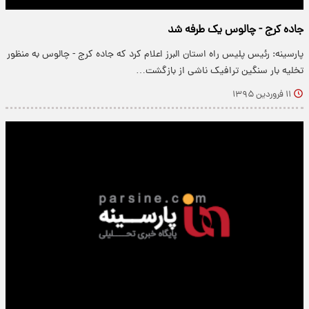
جاده کرج - چالوس یک طرفه شد
پارسینه: رئیس پلیس راه استان البرز اعلام کرد که جاده کرج - چالوس به منظور
تخلیه بار سنگین ترافیک ناشی از بازگشت…
۱۱ فروردین ۱۳۹۵