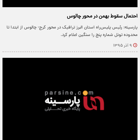
احتمال سقوط بهمن در محور چالوس
پارسینه: رئیس پلیس‌راه استان البرز ترافیک در محور کرج- چالوس از ابتدا تا
محدوده تونل شماره پنج را سنگین اعلام کرد.
۹ آذر ۱۳۹۵