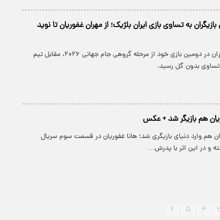
یگران به تساوی بازی ایران بلژیک؛ از مهران غفوریان تا نوید
تیم ملی فوتبال ایران در دومین بازی خود از مرحله گروهی جام جهانی ۲۰۲۶، مقابل تیم
 تساوی بدون گل رسید.
یان هم بازیگر شد + عکس
ان هم وارد دنیای بازیگری شد؛ هانا غفوریان در قسمت سوم سریال
ه و در این اثر با پدرش…
۶
۵
۴