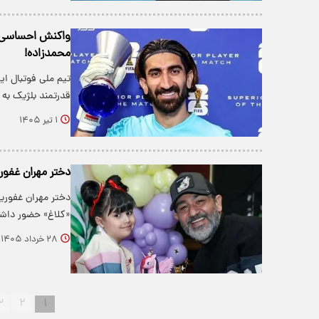
واکنش احساسی باز
محمدزاده!
قدرتمند بلژیک به
۱ تیر ۱۴۰۵
دختر مهران غفور
دختر مهران غفوری
«کلاغ» حضور داشت
۲۸ خرداد ۱۴۰۵
۳
۲
۱