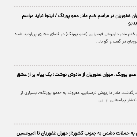
ن غفوریان در مراسم ختم مادر عمو پورنگ / اینجا نباید مراسم
دیو
 ختم مادر داریوش فرضیایی (عمو پورنگ) در فضای مجازی پربازدید شده
وریان در گفت و گو با…
ِ عمو پورنگ، مهران غفوریان از مادرش نوشت؛ یک پیام پر از عشق
 درگذشت مادر داریوش فرضیایی، معروف به «عمو پورنگ»، بسیاری از
انتشار پیام‌هایی از این…
به حملات دشمن به جنوب کشور؛از مهران غفوریان تا امیرحسین