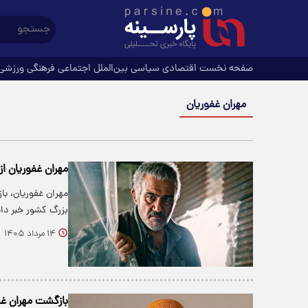
صفحه نخست
اقتصادی
سیاسی
بین‌الملل
اجتماعی
فرهنگی
ورزشی
مهران غفوریان
مهران غفوریان از
مهران غفوریان، با
بزرگ کشور خبر داد
۱۴ مرداد ۱۴۰۵
بازگشت مهران غف