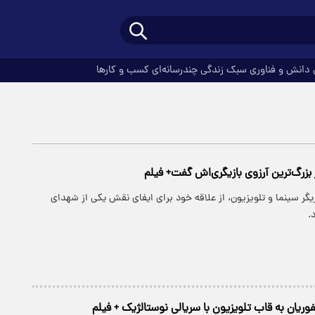
دانش و فناوری
سبک زندگی
چندرسانه‌ای
کسب و کارها
 بزرگ‌ترین آرزوی بازیگری‌اش گفت+ فیلم
زیگر سینما و تلویزیون، از علاقه خود برای ایفای نقش یکی از شهدای
.
وریان به قاب تلویزیون با سریالی نوستالژیک + فیلم