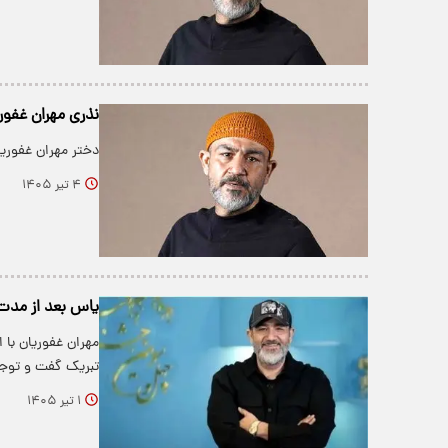
نذری مهران غفوری
دختر مهران غفوریا
۴ تیر ۱۴۰۵
یاس بعد از مدت‌
مهران غفوریان با 
تبریک گفت و توج
۱ تیر ۱۴۰۵