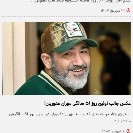
فیلم «آبی روشن» در روز هشتم جشنواره فیلم فجر، تصویری…
۱۳ شهریور ۱۴۰۴
عکس جالب اولین روز ۵۱ سالگی مهران غفوریان!
استوری جالب و جدیدی که توسط مهران غفوریان در اولین روز 51 سالگیش
منتشر کرد.
۴ شهریور ۱۴۰۴