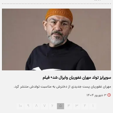
سوپرایز تولد مهران غفوریان وایرال شد+ فیلم
مهران غفوریان پست جدیدی از دخترش به مناسبت تولدش منتشر کرد.
۳ شهریور ۱۴۰۴
۱۰
۹
۸
۷
۶
۵
۴
۳
۲
۱