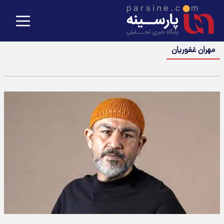
مهران غفوریان