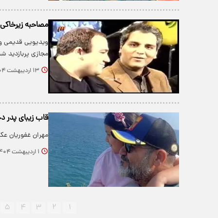
مصاحبه زیرخاکی م
ویدیویی قدیمی و 
مجازی پربازدید شد
۱۳ اردیبهشت ۱۴۰۴
قاب زیبای پدر دخ
مهران غفوریان عک
۱ اردیبهشت ۱۴۰۴
۵
۴
۳
۲
۱