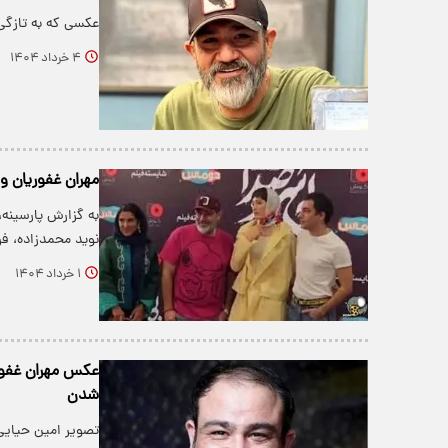
عکسی که به تازگی
۴ خرداد ۱۴۰۴
مهران غفوریان 
به گزارش پارسینه،
نوید محمدزاده، ف
۱ خرداد ۱۴۰۴
عکس مهران غفوریا
شدن
تصویر امین حیایی 