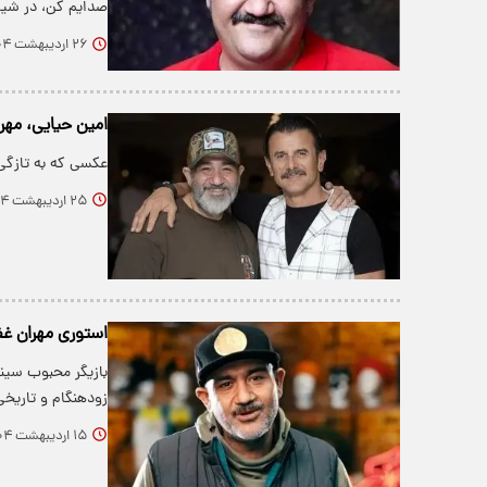
صدایم کن، در شیرا
۲۶ اردیبهشت ۱۴۰۴
امین حیایی، مهر
عکسی که به تازگی
۲۵ اردیبهشت ۱۴۰۴
استوری مهران غف
بازیگر محبوب سینم
زودهنگام و تاریخی
۱۵ اردیبهشت ۱۴۰۴