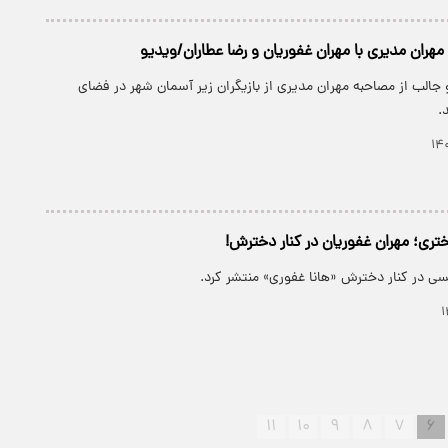
هران مدیری با مهران غفوریان و رضا عطاران/ویدیو
جالب از مصاحبه مهران مدیری از بازیگران زیر آسمان شهر در فضای
.
تری؛ مهران غفوریان در کنار دخترش!
سی در کنار دخترش «هانا غفوری» منتشر کرد.
۱۱
۱۰
۹
۸
۷
۶