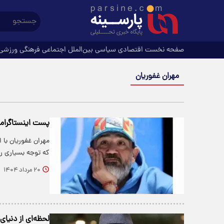
صفحه نخست
اقتصادی
سیاسی
بین‌الملل
اجتماعی
فرهنگی
ورزشی
مهران غفوریان
پست اینستاگرام
مهران غفوریان با
که توجه بسیاری را
۲۰ مرداد ۱۴۰۴
لحظه‌ای از دنیای