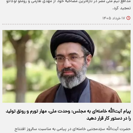
مدافع تیم ملی مصر در تازه‌ترین مصاحبه خود از مهدی طارمی و روملو لوکاکو
تمجید کرد.
۱۷ خرداد ۱۴۰۵
پیام آیت‌الله خامنه‌ای به مجلس: وحدت ملی، مهار تورم و رونق تولید
را در دستور کار قرار دهید
حضرت آیت‌الله سیّدمجتبی خامنه‌ای در پیامی به مناسبت سالروز افتتاح