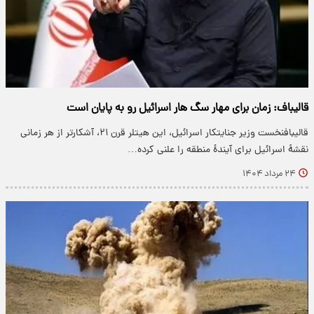
قالیباف: زمان برای مهار سگ هار اسرائیل رو به پایان است
قالیبافنخست وزیر جنایتکار اسرائیل، این هیتلر قرن ۲۱، آشکارتر از هر زمانی
نقشهٔ اسرائیل برای آیندهٔ منطقه را علنی کرده…
۲۴ مرداد ۱۴۰۴