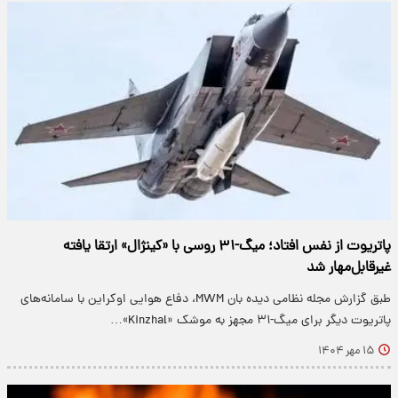
پاتریوت از نفس افتاد؛ میگ-۳۱ روسی با «کینژال» ارتقا یافته
غیرقابل‌مهار شد
طبق گزارش مجله نظامی دیده بان MWM، دفاع هوایی اوکراین با سامانه‌های
پاتریوت دیگر برای میگ-۳۱ مجهز به موشک «Kinzhal»…
۱۵ مهر ۱۴۰۴