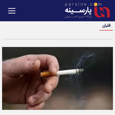
قلیان