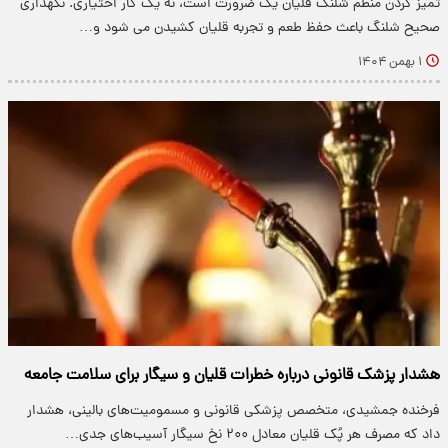
تمیز کردن منظم شلنگ قلیان یک ضرورت است، نه یک کار اختیاری. نگهداری
صحیح شلنگ باعث حفظ طعم و تجربه قلیان کشیدن می شود و…
۱ بهمن ۱۴۰۴
هشدار پزشک قانونی درباره خطرات قلیان و سیگار برای سلامت جامعه
فرخنده جمشیدی، متخصص پزشکی قانونی و مسمومیت‌های بالینی، هشدار
داد که مصرف هر پُک قلیان معادل ۲۰۰ نخ سیگار آسیب‌های جدی…