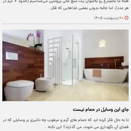
همه ما تخم‌مرغ رو به‌عنوان یک منبع عالی پروتئین می‌شناسیم (حدود ۶ گرم در
هر عدد). اما جالبه بدونی بعضی غذاهایی که فکر…
۲۰ اردیبهشت ۱۴۰۵
جای این وسایل در حمام نیست
تا به حال فکر کرده اید که حمام های گرم و مرطوب چه تاثیری بر وسایلی که در
فضای آن نگهداری می شوند، می گذارند؟ این نکته…