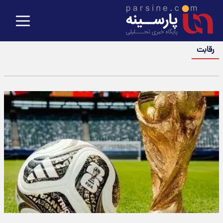
رقابت