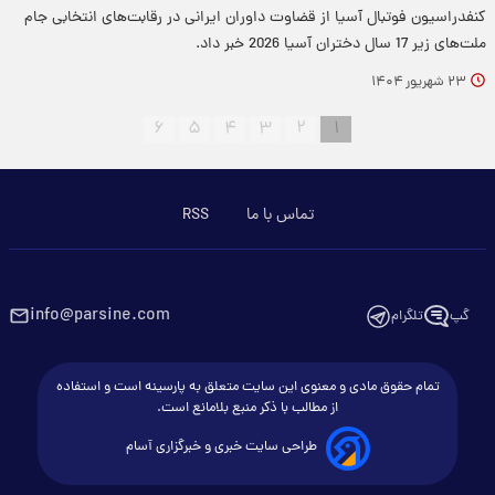
کنفدراسیون فوتبال آسیا از قضاوت داوران ایرانی در رقابت‌های انتخابی جام
ملت‌های زیر 17 سال دختران آسیا 2026 خبر داد.
۲۳ شهریور ۱۴۰۴
۶
۵
۴
۳
۲
۱
تماس با ما
RSS
info@parsine.com
گپ
تلگرام
تمام حقوق مادی و معنوی این سایت متعلق به پارسینه است و استفاده
از مطالب با ذکر منبع بلامانع است.
طراحی سایت خبری و خبرگزاری آسام