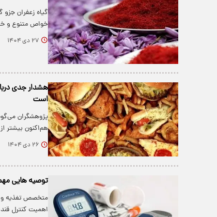
گیاه زعفران جزو گ
خواص متنوع و خار
۲۷ دی ۱۴۰۴
هشدار جدی دربا
است
پژوهشگران می‌گوین
هم‌اکنون بیشتر از
۲۶ دی ۱۴۰۴
توصیه هایی مهم 
متخصص تغذیه و عض
اهمیت کنترل قند