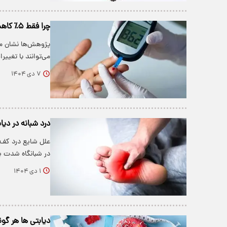
چرا فقط ۵٪ کاهش وزن می‌تواند زندگی یک دیابتی را زیر و رو کند؟
می‌توانند با تغی
۷ دی ۱۴۰۴
درد شبانه در دیا
علل شایع درد کف 
در شبانگاه شدت ب
۱ دی ۱۴۰۴
دیابتی ها هر گون