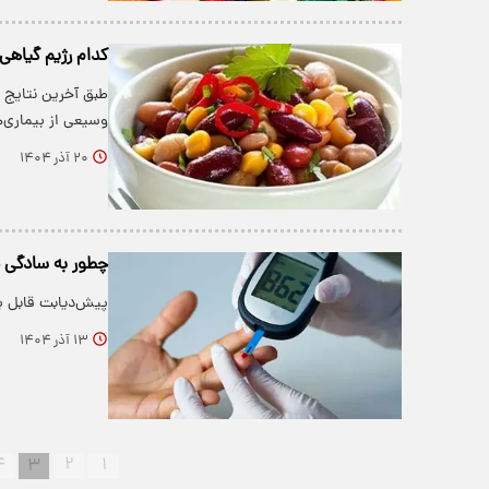
کدام رژیم‌ گیاهی
طبق آخرین نتایج 
وسیعی از بیماری‌
۲۰ آذر ۱۴۰۴
چطور به سادگی
پیش‌دیابت قابل ب
۱۳ آذر ۱۴۰۴
۴
۳
۲
۱