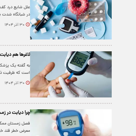
علل شایع درد کف 
در شبانگاه شدت ب
۳۰ آذر ۱۴۰۴
لاغرها هم دیابت 
به گفته یک پزشک و
است که ظرفیت ذخ
۳۰ آذر ۱۴۰۴
چرا دیابت در زم
فصل زمستان ممکن 
معرض خطر قند خون 