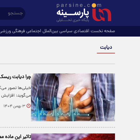
صفحه نخست
اقتصادی
سیاسی
بین‌الملل
اجتماعی
فرهنگی
ورزشی
دیابت
چرا دیابت ریسک س
خیلی‌ها تصور می‌
می‌گوید: افزایش 
۳ بهمن ۱۴۰۴
تاثیر این ماده م