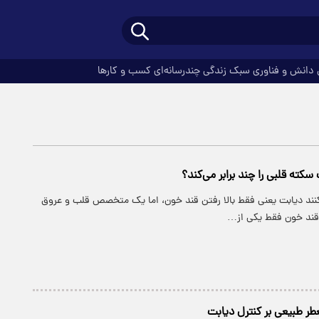
دانش و فناوری
سبک زندگی
چندرسانه‌ای
کسب و کارها
کته قلبی را چند برابر می‌کند؟
کنند دیابت یعنی فقط بالا رفتن قند خون، اما یک متخصص قلب و عروق
قند خون فقط یکی از…
عطر طبیعی بر کنترل دیابت