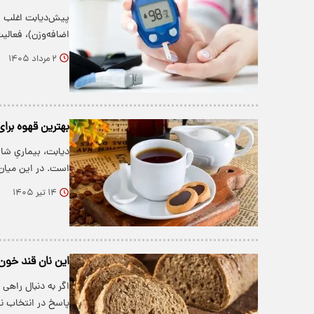
اضافه‌وزن)، فعال
۲ مرداد ۱۴۰۵
بهترین قهوه برای
دیابت، بیماریِ شا
است. در این میان،
۱۴ تیر ۱۴۰۵
این نان قند خون 
اگر به دنبال راهی
پاسخ در انتخاب ن