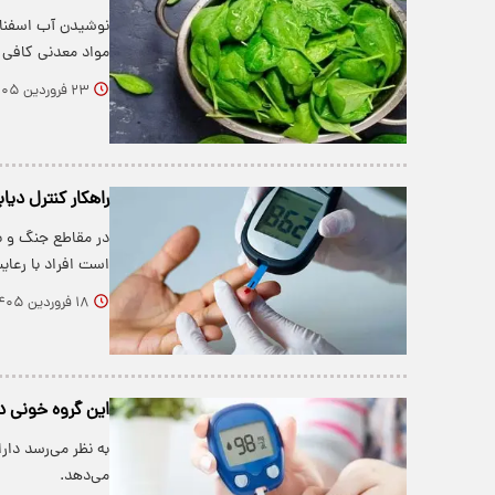
نوشیدن آب اسفناج 
مواد معدنی کافی 
۲۳ فروردین ۱۴۰۵
راهکار کنترل دیا
در مقاطع جنگ و ب
است افراد با رعا
۱۸ فروردین ۱۴۰۵
این گروه خونی د
می‌دهد.