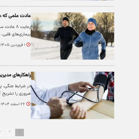
عادت علمی که عم
رعایت ۸ عا
بیماری‌های قلبی،
۱ فروردین ۱۴۰۵
راهکار‌های مدیر
در شرایط جنگی، پ
ضروری را تشریح ک
۲۶ اسفند ۱۴۰۴
۳
۲
۱