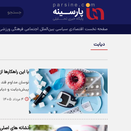
صفحه نخست
اقتصادی
سیاسی
بین‌الملل
اجتماعی
فرهنگی
ورزشی
دیابت
با این راهکارها 
نوسان مداوم قند 
پیش‌دیابت و دیابت نوع ۲ را افزایش 
۴ مرداد ۱۴۰۵
نشانه های اصلی 