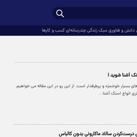
دانش و فناوری
سبک زندگی
چندرسانه‌ای
کسب و کارها
سنک آشنا شوید !
ی بسیار خوشمزه و پرطرفدار است. از این رو در این مقاله می خواهیم
الری انواع اسنک آشنا…
 درست‌کردن سالاد ماکارونی بدون کالباس