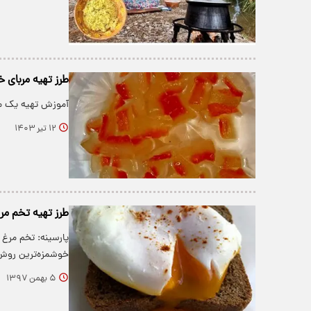
طرز تهیه مربای 
آموزش تهیه یک مر
۱۲ تیر ۱۴۰۳
طرز تهیه تخم م
پارسینه: تخم مرغ 
خوشمزه‌ترین روش
۵ بهمن ۱۳۹۷