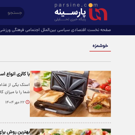
صفحه نخست
اقتصادی
سیاسی
بین‌الملل
اجتماعی
فرهنگی
ورزشی
خوشمزه
با کالری انواع ا
اسنک یکی از غذاها
شما را با میزان ک
۲۲ مهر ۱۴۰۴
بهترین روش برای