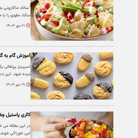
“سالاد ماکارونی ب
سالاد مقوی را با 
۲۱ مهر ۱۴۰۴
آموزش گام به گام
اسپریتز پرتقالی ی
دیده شود. این دس
۱۹ مهر ۱۴۰۴
کالری پاستیل چ
در این مقاله می خ
این خوراکی خوشمز