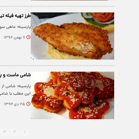
طرز تهیه فیله تی
پارسینه: ماهی سو
۱۱ بهمن ۱۳۹۶
شامی ماست و پن
پارسینه: شامی از
این مطلب با شام
۲۵ دی ۱۳۹۶
۳
۲
۱