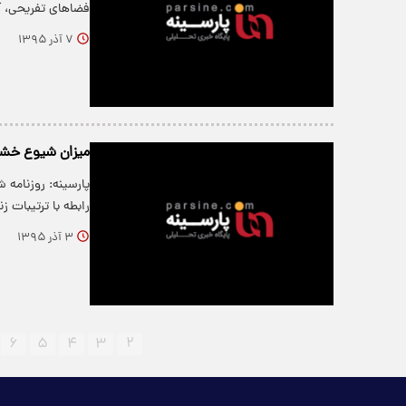
فضاهای تفریحی، آ
۷ آذر ۱۳۹۵
میزان شیوع خشو
رابطه با ترتیبات 
۳ آذر ۱۳۹۵
۶
۵
۴
۳
۲