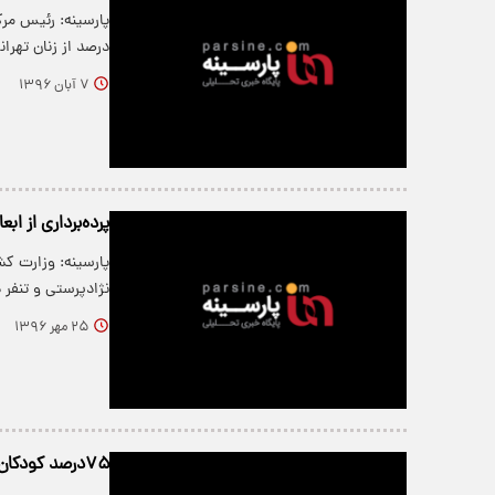
درصد از زنان تهرانی ۱۹ تا ۴۹ ساله
۷ آبان ۱۳۹۶
پرده‌برداری از اب
پارسینه: وزارت کش
نژادپرستی و تنفر
۲۵ مهر ۱۳۹۶
۷۵درصد کودکان در جهان خشونت را تجربه می‌کنند