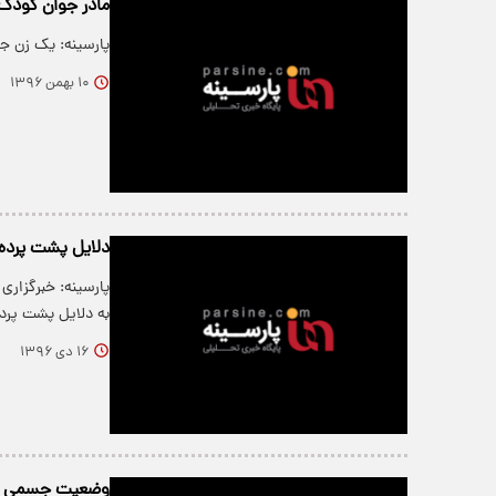
مادر جوان کودک 
پارسینه: یک زن جو
۱۰ بهمن ۱۳۹۶
دلایل پشت پرده
پارسینه: خبرگزاری
به دلایل پشت پر
۱۶ دی ۱۳۹۶
وضعیت جسمی "ی