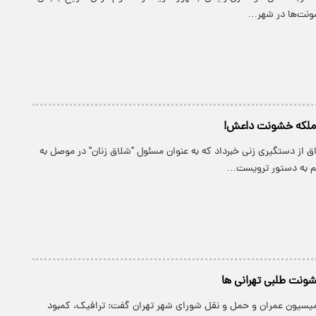
ونت‌ها در شهر…
 ملکه خشونت داعش!
ق از دستگیری زنی خبرداد که به عنوان مسئول "شلاق زنان" در موصل به
م به دستور ترویست…
یسیون عمران و حمل و نقل شورای شهر تهران گفت: ترافیک، کمبود