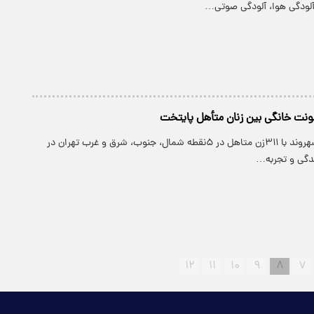
لودگی هوا، آلودگی صوتی…
نت خانگی بین زنان متأهل پایتخت
پارسینه: روزنامه شهروند با ۳۱۱زن متاهل در ۵نقطه شمال، جنوب، شرق و غرب تهران در
زندگی و تجربه…
۱۲
۱۱
۱۰
۹
۸
۷