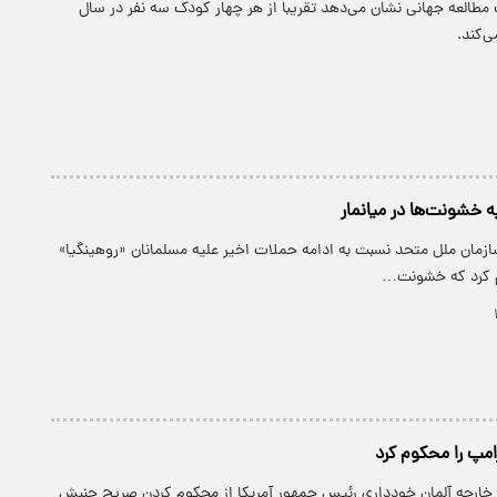
 مطالعه جهانی نشان می‌دهد تقریبا از هر چهار کودک سه نفر در سال
‌کند.
 خشونت‌ها در میانمار
ازمان ملل متحد نسبت به ادامه حملات اخیر علیه مسلمانان «روهینگیا»
م کرد که خشونت…
امپ را محکوم کرد
ور خارجه آلمان خودداری رئیس جمهور آمریکا از محکوم کردن صریح جنبش