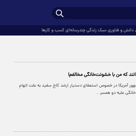
دانش و فناوری
سبک زندگی
چندرسانه‌ای
کسب و کارها
نند که من با خشونت‌خانگی مخالفم!
هور آمریکا در خصوص استعفای دستیار ارشد کاخ سفید به علت اتهامِ
انگی علیه دو همسر…