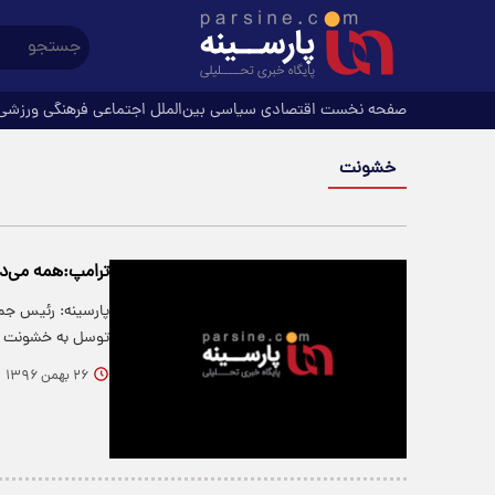
صفحه نخست
اقتصادی
سیاسی
بین‌الملل
اجتماعی
فرهنگی
ورزشی
خشونت
ترامپ:همه می‌دا
پارسینه: رئیس جم
توسل به خشونت خ
۲۶ بهمن ۱۳۹۶