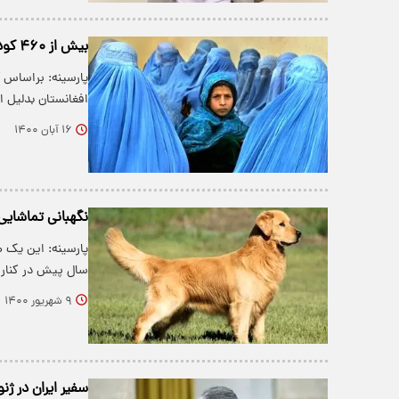
بیش از ۴۶۰ کودک در افغانستان بدلیل افزایش خشونت‌ها کشته شده‌اند
افغانستان بدلیل
۱۶ آبان ۱۴۰۰
نگهبانی تماشایی
سال پیش در کنار «کایلا
۹ شهریور ۱۴۰۰
سفیر ایران در ژن