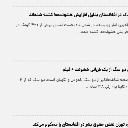
پارسینه: براساس آخرین آمار یونیسف، در شش ماه نخست امسال بیش از ۴۶۰ کودک در
 افزایش خشونت‌ها کشته شده…
 دو سگ از یک قربانی خشونت + فیلم
پارسینه: این یک صحنه شگفت‌انگیز از دو سگ باهوش و نگهبان است. دو سگ که از ۴
 یه» زنی ۳۸ ساله…
و: تهران نقض حقوق بشر در افغانستان را محکوم می‌کند