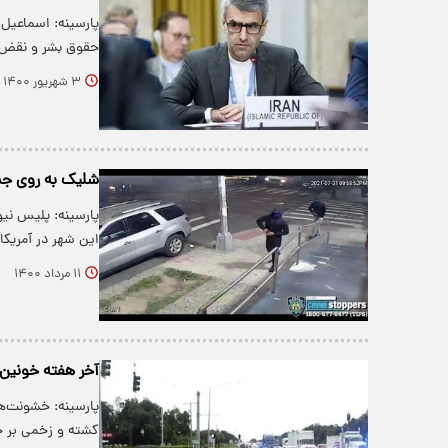
پارسینه: اسماعیل 
حقوق بشر و نقض 
۳ شهریور ۱۴۰۰
شلیک به روی جمعیت
پارسینه: پلیس نیو
این شهر در آمریکا ۱۰ نفر را زخمی کر
۱۱ مرداد ۱۴۰۰
آخر هفته‌ خونین در آمریکا/ ۶۷ کشته و زخمی 
کشته و زخمی بر 