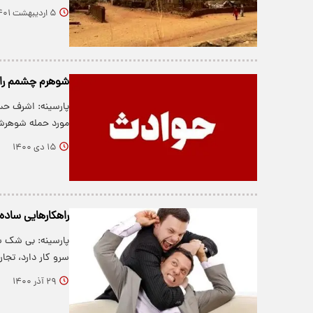
۵ اردیبهشت ۱۴۰۱
شوهرم چشمم را 
مورد حمله شوهرش
۱۵ دی ۱۴۰۰
راهکارهایی ساده
پارسینه: بی شک شم
سرو کار دارد، تج
۲۹ آذر ۱۴۰۰