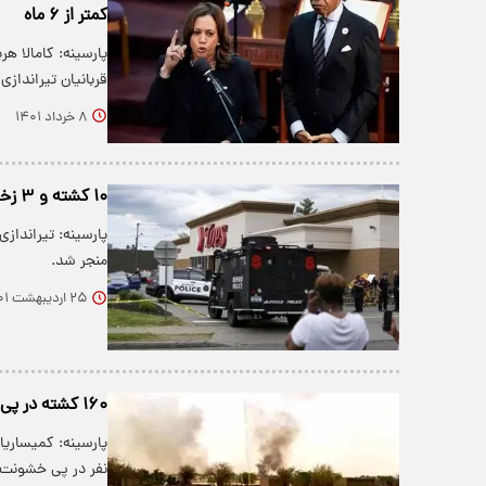
کمتر از ۶ ماه
پارسینه: کامالا ه
قربانیان تیرانداز
۸ خرداد ۱۴۰۱
۱۰ کشته و ۳ زخمی در تیراندازی نژادپرستانه و پخش همزمان اینترنتی
منجر شد.
۲۵ اردیبهشت ۱۴۰۱
۱۶۰ کشته در پی درگیری‌ها در دارفور سودان
نفر در پی خشونت‌