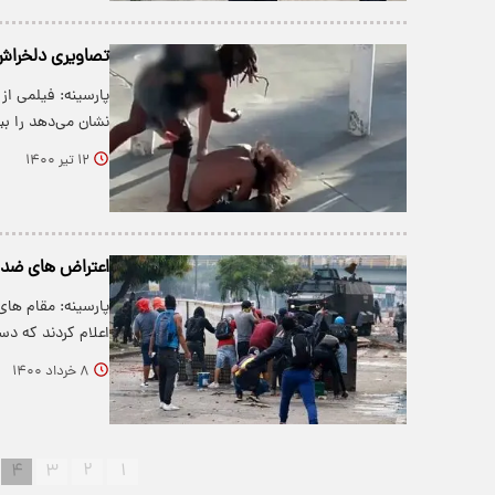
تصاویری دلخراش ا
پارسینه: فیلمی از 
نشان می‌دهد را ببی
۱۲ تیر ۱۴۰۰
اعتراض های ضد دولتی در کل
پارسینه: مقام های
اعلام کردند که دست کم ۰
۸ خرداد ۱۴۰۰
۴
۳
۲
۱