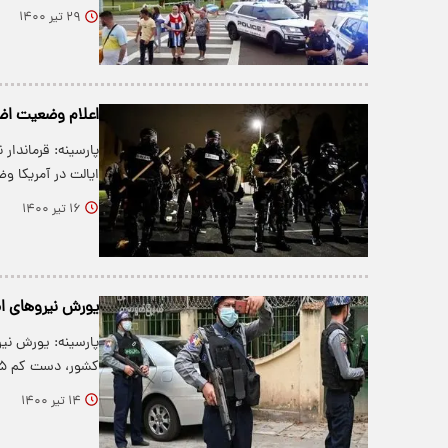
۲۹ تیر ۱۴۰۰
اعلام وضعیت اض
پارسینه: قرماندار
ایالت در آمریکا 
۱۶ تیر ۱۴۰۰
یورش نیروهای ام
پارسینه: یورش نیر
کشور، دست کم ۲۵ کشته برجای گذاشت.
۱۴ تیر ۱۴۰۰