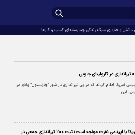
دانش و فناوری
سبک زندگی
چندرسانه‌ای
کسب و کارها
لیس آمریکا اعلام کردند که در پی تیراندازی در شهر "چارلستون" واقع در
نوبی این…
کامالا هریس: آمریکا با اپیدمی نفرت مواجه است/ ثبت ۲۰۰ تیراندازی جمعی در