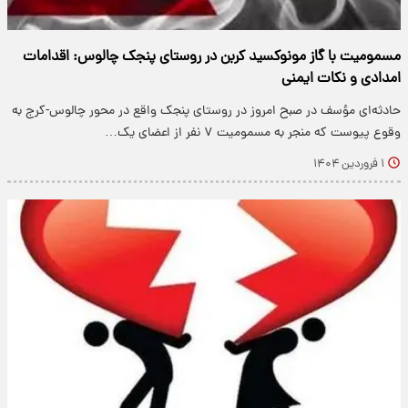
مسمومیت با گاز مونوکسید کربن در روستای پنجک چالوس: اقدامات
امدادی و نکات ایمنی
حادثه‌ای مؤسف در صبح امروز در روستای پنجک واقع در محور چالوس-کرج به
وقوع پیوست که منجر به مسمومیت ۷ نفر از اعضای یک…
۱ فروردین ۱۴۰۴