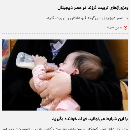
رمزورازهای تربیت فرزند در عصر دیجیتال
در عصر دیجیتال این‌گونه فرزندانتان را تربیت کنید.
۹ دی ۱۴۰۳
با این شرایط می‌توانید فرزند خوانده بگیرید
مدیرکل دفتر امور کودکان و نوجوانان بهزیستی کشور به بیان توضیحاتی درباره