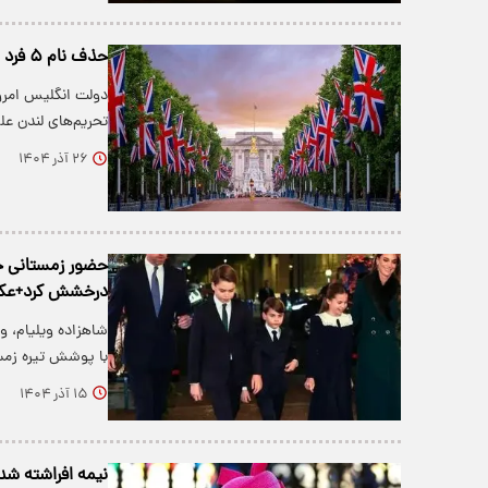
حذف نام ۵ فرد و نهاد از تحریم‌های بریتانیا علیه ایران و سوریه
دولت انگلیس امروز
تحریم‌های لندن عل
۲۶ آذر ۱۴۰۴
حضور زمستانی خا
درخشش کرد+ع
شاهزاده ویلیام، و
با پوشش تیره زم
۱۵ آذر ۱۴۰۴
نیمه افراشته شد