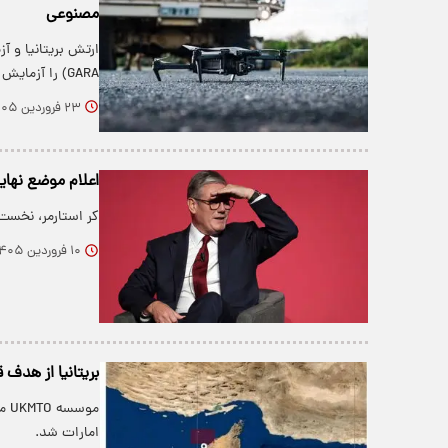
مصنوعی
GARA) را آزمایش کرده‌اند که یک…
۲۳ فروردین ۱۴۰۵
اعلام موضع نهایی 
کر استارمر، نخست وز
۱۰ فروردین ۱۴۰۵
بریتانیا از هدف 
مو
امارات شد.