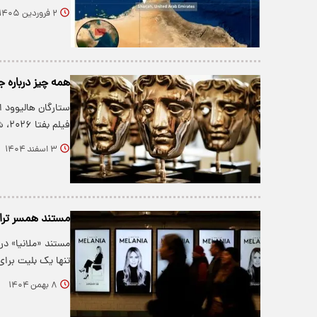
۲ فروردین ۱۴۰۵
همه چیز درباره جوای
ستارگان هالیوود ام
فیلم بفتا ۲۰۲۶، شاهد رقابت آثار…
۳ اسفند ۱۴۰۴
مستند همسر ترام
مستند «ملانیا» در
تنها یک بلیت برا
۸ بهمن ۱۴۰۴