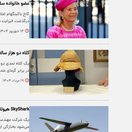
عضو خانواده س
درگذشت الیزابت د
۱۴ شهریور ۱۴۰۴
کلاه دو هزار سال
یک کلاه نمدی دو 
در برابر گرمای ش
۱۹ مرداد ۱۴۰۴
SkyShark هیولای پرنده بریتانیا؛ با کلاهک ۲۰ کیلویی و سرعت مرگبار
یک شرکت مهندسی ب
می‌شود به‌تازگی 