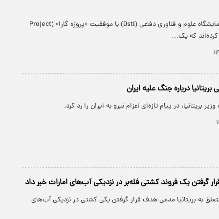
ارتش بریتانیا و آزمایشگاه علوم و فناوری دفاعی (Dstl) با موفقیت «پروژه گارا» (Project
بریتانیا درباره جنگ علیه ایران
یر بریتانیا، در پیام تازه‌ای اعزام نیرو به ایران را رد کرد.
قرار گرفتن یک فروند کشتی فله‌بر در نزدیکی آب‌های امارات خبر داد
سسه UKMTO متعلق به بریتانیا مدعی هدف قرار گرفتن یکی کشتی در نزدیکی آب‌های