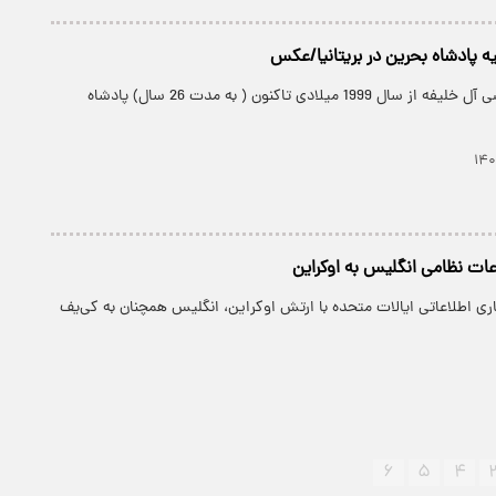
ه پادشاه بحرین در بریتانیا/عکس
شیخ حمد بن عیسی آل خلیفه از سال 1999 میلادی تاکنون ( به مدت 26 سال) پادشاه
اعات نظامی انگلیس به اوکراین
ی اطلاعاتی ایالات متحده با ارتش اوکراین، انگلیس همچنان به کی‌یف
۶
۵
۴