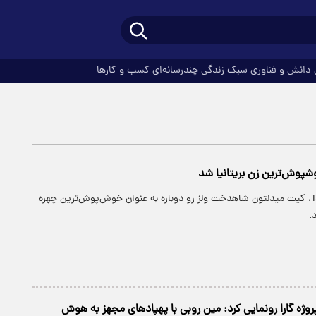
دانش و فناوری
سبک زندگی
چندرسانه‌ای
کسب و کارها
وش‌‌ترین زن بریتانیا شد
مجله معتبر Tatlers، کیت میدلتون شاهدخت ولز رو دوباره به عنوان خوش‌پوش‌ترین چهره
.
 پروژه گارا رونمایی کرد: مین روبی با پهپادهای مجهز به هوش