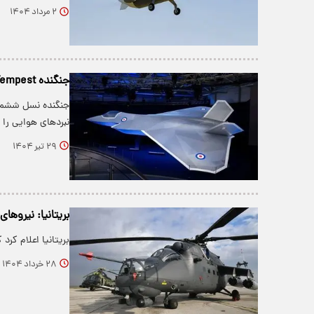
۲ مرداد ۱۴۰۴
جنگنده Tempest؛ پاسخ بریتانیا به تهدیدهای آینده روسیه و چین+ تصاویر
نبردهای هوایی را 
۲۹ تیر ۱۴۰۴
بریتانیا: نیروها
بریتانیا اعلام کرد
۲۸ خرداد ۱۴۰۴