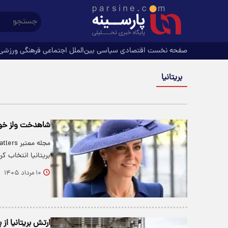
صفحه نخست
اقتصادی
سیاسی
بین‌الملل
اجتماعی
فرهنگی
ورزشی
بریتانیا
شاهدخت ولز خوشپ
بریتانیا انتخاب کرد
۱۰ مرداد ۱۴۰۵
ارتش بریتانیا از