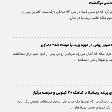
لطنتی درگذشت
کاخ باکینگهام اعلام کرد که دوشس کنت در سن ۹۲ سالگی درگذشت. کاترین پس از
وم ملکه فقید بریتانیا در سال…
ه سرباز رومی در موزه بریتانیا مرمت شد+ تصاویر
هزار ساله که گمان می‌رود سربازان رومی پس از فتح مصر برای محافظت
دید و طوفان شن استفاده…
ریتانیایی که توسط یک مدیر فنی سابق مسابقات فرمول یک اداره
از یک پلتفرم جدید پهپادهای…