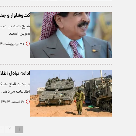
کت‌وشلوار و چفی
بحرین است.
۳۰ اردیبهشت ۱۴۰۴
ادامه تبادل اطل
با وجود قطع همکار
اطلاعات می‌دهد.
۱۷ اسفند ۱۴۰۳
۳
۲
۱