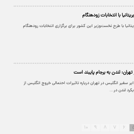
ریتانیا با انتخابات زودهنگام
ریتانیا با طرح نخست‌وزیر این کشور برای برگزاری انتخابات رودهنگام
هران: لندن به برجام پایبند است
یر سفیر انگلیس در تهران درباره تاثیرات احتمالی خروج انگلیس از
ویکرد لندن در…
۱۰
۹
۸
۷
۶