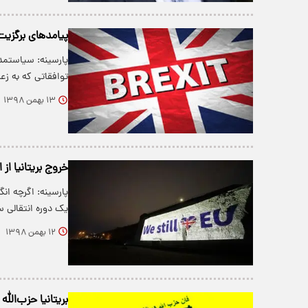
پیامد‌های برگزیت 
پارسینه: سیاستمدا
توافقاتی که به ز
۱۳ بهمن ۱۳۹۸
خروج بریتانیا از
پارسینه: اگرچه ان
یک دوره انتقالی
۱۲ بهمن ۱۳۹۸
بریتانیا حزب‌الل