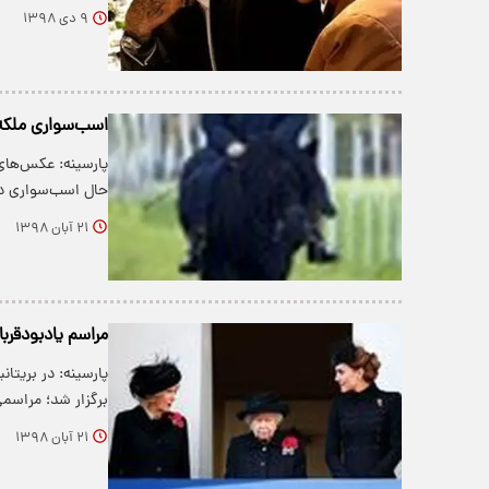
۹ دی ۱۳۹۸
اسب‌سواری ملکه
پارسینه: عکس‌های ت
حال اسب‌سواری 
۲۱ آبان ۱۳۹۸
مراسم یادبودقربان
پارسینه: در بریتان
برگزار شد؛ مراسم
۲۱ آبان ۱۳۹۸