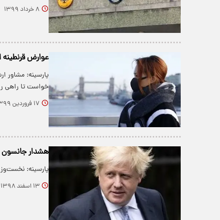
۸ خرداد ۱۳۹۹
عوارض قرنطینه ا
پارسینه: مشاور ار
خواست تا راهی را 
۱۷ فروردین ۱۳۹۹
هشدار جانسون در
پارسینه: نخست‌وزی
۱۳ اسفند ۱۳۹۸