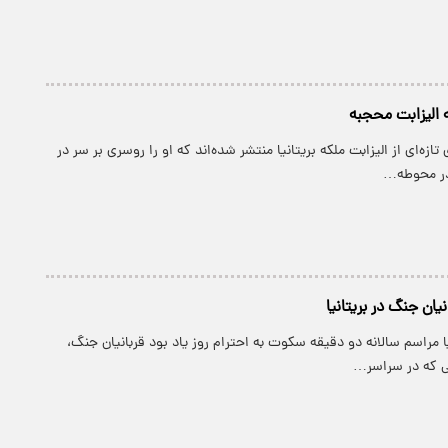
 الیزابت محجبه
ازه‌ای از الیزابت ملکه بریتانیا منتشر شده‌اند که او را روسری بر سر در
در محوطه…
یان جنگ در بریتانیا
یا مراسم سالانه دو دقیقه سکوت به احترام روز یاد بود قربانیان جنگ،
ی که در سراسر…