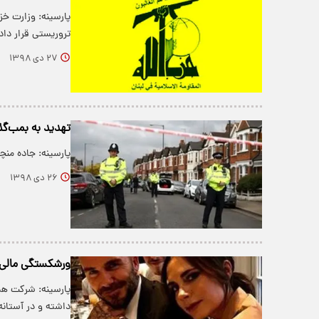
پارسینه: وزارت خزا
تروریستی قرار داد
۲۷ دی ۱۳۹۸
تهدید به بمب‌گذ
پارسینه: جاده منچ
۲۶ دی ۱۳۹۸
ورشکستگی مالی 
پارسینه: شرکت همس
داشته و در آستا