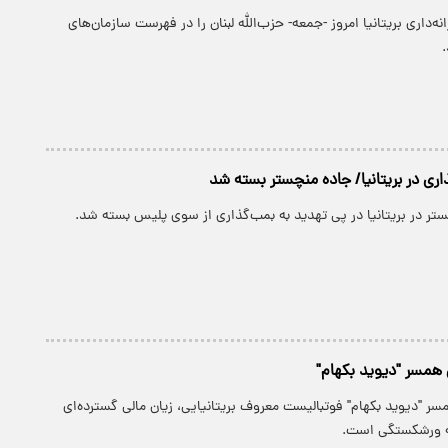
نه‌داری بریتانیا امروز -جمعه- حزب‌الله لبنان را در فهرست سازمان‌های
.
اری در بریتانیا/ جاده منچستر بسته شد
ستر در بریتانیا در پی تهدید به بمب‌گذاری از سوی پلیس بسته شد.
همسر "دیوید بکهام"
ر "دیوید بکهام" فوتبالیست معروف بریتانیایی، زیان مالی گسترده‌ای
نه ورشکستگی است.