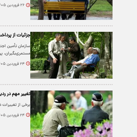
۲۶ فروردین ۱۴۰۵
جزئیات از پرداخت وام ۵۰ میلیونی
سازمان تأمین اجت
مستمری‌بگیران، پ
۲۴ فروردین ۱۴۰۵
تغییر مهم در رد
برخی از تغییرات 
۲۴ فروردین ۱۴۰۵