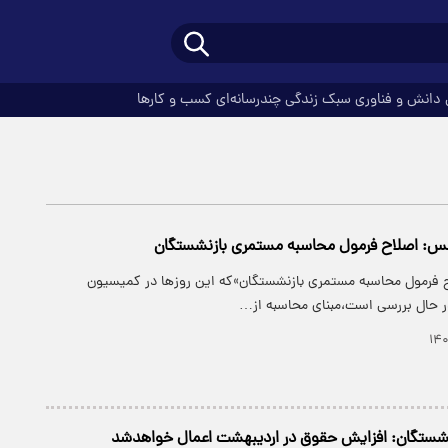
دانش و فناوری
سبک زندگی
چندرسانه‌ای
کسب و کارها
س: اصلاح فرمول محاسبه مستمری بازنشستگان
 فرمول محاسبه مستمری بازنشستگان»که این روزها در کمیسیون
 حال بررسی است،مبنای محاسبه از…
نشستگان: افزایش حقوق در اردیبهشت اعمال خواهدشد