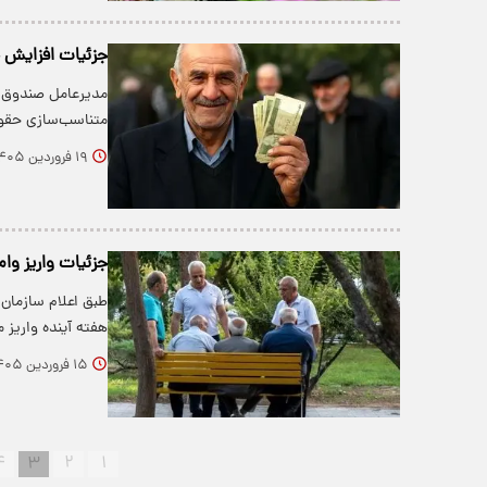
جزئیات افزایش حق
مدیرعامل صندوق ب
متناسب‌سازی حقو
۱۹ فروردین ۱۴۰۵
جزئیات واریز وام ۵۰ میلیونی برای این گروه از بازنشست
هفته آینده واریز 
۱۵ فروردین ۱۴۰۵
۴
۳
۲
۱