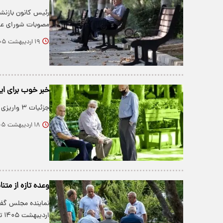
رئیس کانون بازنشس
مصوبات شورای عال
۱۹ اردیبهشت ۱۴۰۵
خبر خوب برای این
جزئیات ۳ واریزی مهم برای بازنشستگان در اردیبهشت ماه اعلام شد.
۱۸ اردیبهشت ۱۴۰۵
وعده تازه از متناسب‌سازی ب
نماینده مجلس گفت
اردیبهشت ۱۴۰۵ تعیین و آغاز به کار می‌کند تا…