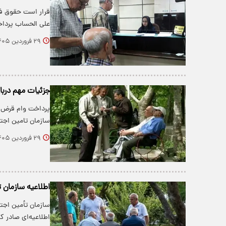
علی الحساب پردا
۲۹ فروردین ۱۴۰۵
جزئیات مهم درباره واریزی ۵۰ میلیو
پرداخت وام قرض ا
سازمان تامین اجت
۲۹ فروردین ۱۴۰۵
اطلاعیه سازمان 
سازمان تأمین اجت
اطلاعیه‌ای صادر کر