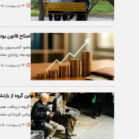
۱۶ اردیبهشت ۱۴۰۵
اصلاح قانون بودجه ۱۴۰۵؛ آیا حقوق کارمندان و بازنشستگان اف
عضو کمیسیون برنا
بودجه زوایای مختل
۱۴ اردیبهشت ۱۴۰۵
این گروه از باز
اگرچه دریافت همزم
برخی فرزندان مش
۴ اردیبهشت ۱۴۰۵