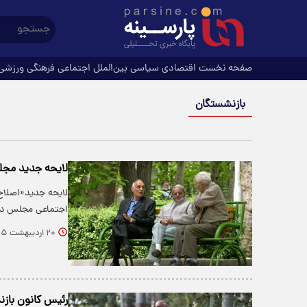
صفحه نخست
اقتصادی
سیاسی
بین‌الملل
اجتماعی
فرهنگی
ورزشی
بازنشستگان
لایحه جدید مجل
لایحه جدید«اصلاح
اجتماعی مجلس در
۲۰ اردیبهشت ۱۴۰۵
رئیس کانون باز