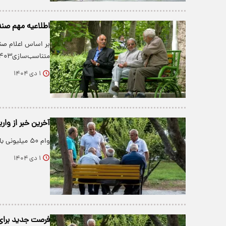
اطلاعیه مهم صن
بر اساس اعلام صن
متناسب‌سازی۱۴۰۳ حقوق بازنشستگان، همزمان با حقوق…
۱ دی ۱۴۰۴
آخرین خبر از واریز وام ۵۰ میلیونی
وام ۵۰ میلیونی بازنشستگان تا عصر امروز به حساب مشمولان واریز خواهد شد.
۱ دی ۱۴۰۴
فرصت جدید برای ث