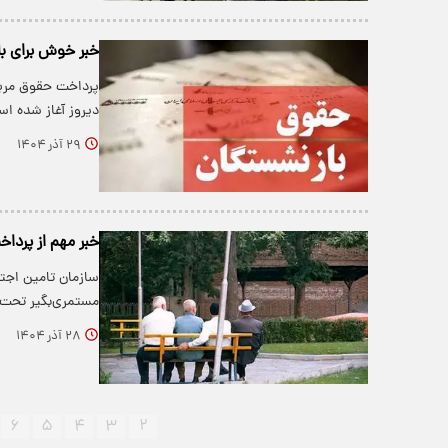
خبر خوش برای با
پرداخت حقوق مربوط
دیروز آغاز شده ا
۲۹ آذر ۱۴۰۴
خبر مهم از پردا
مستمری‌بگیر تحت پ
۲۸ آذر ۱۴۰۴
۶
۵
۴
۳
۲