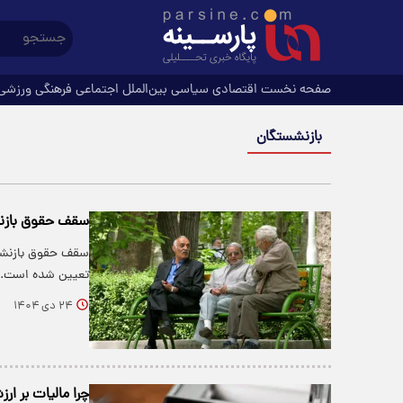
صفحه نخست
اقتصادی
سیاسی
بین‌الملل
اجتماعی
فرهنگی
ورزشی
بازنشستگان
سقف حقوق بازنشستگان 
تعیین شده است. با توج
۲۴ دی ۱۴۰۴
چرا مالیات بر ار