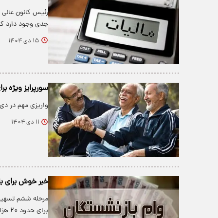
رئیس کانون عالی 
جدی وجود دارد که
۱۵ دی ۱۴۰۴
سورپرایز ویژه بر
واریزی مهم در دی 
۱۱ دی ۱۴۰۴
خبر خوش برای با
برای حدود ۲۰ هزار نفر مستمری‌بگیر سازمان…