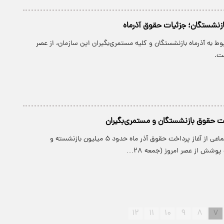
زنشستگان؛ جزئیات حقوق آذرماه
 به آذرماه بازنشستگان و کلیه مستمری‌بگیران این سازمان، از عصر
ست.
خت حقوق بازنشستگان و مستمری‌بگیران
سازمان تامین اجتماعی از آغاز پرداخت حقوق آذر ماه حدود ۵ میلیون بازنشسته و
وشش از عصر امروز (جمعه ۲۸…
۱۲
۱۱
۱۰
۹
۸
۷