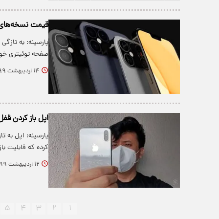
قیمت نسخه‌های مختل
صفحه توئیتری خود
۱۴ اردیبهشت ۱۳۹۹
اپل باز کردن قفل
کرده که قابلیت ب
۱۲ اردیبهشت ۱۳۹۹
۵
۴
۳
۲
۱