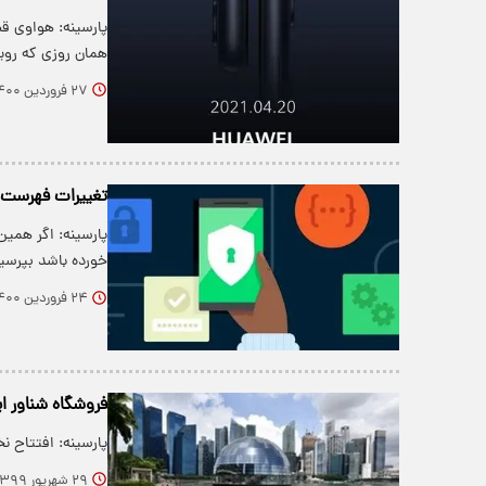
همان روزی که روی
۲۷ فروردین ۱۴۰۰
تغییرات فهرست ا
پارسینه: اگر همین
خورده باشد بپرس
۲۴ فروردین ۱۴۰۰
فروشگاه شناور اپ
پارسینه: افتتاح ن
۲۹ شهریور ۱۳۹۹