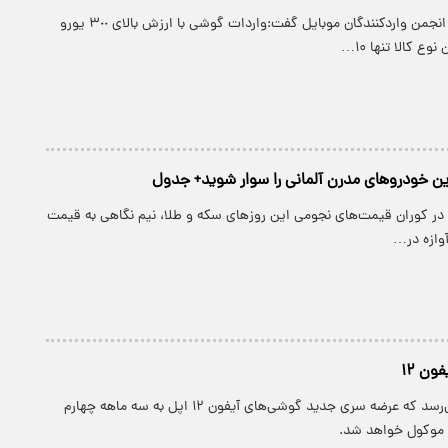
پارسینه: سخنگوی انجمن واردکنندگان موبایل گفت:واردات گوشی با ارزش بالای ٣٠٠ یورو
ع کالا تنها ۱۰…
 در کوران قیمت‌های نجومی این روزهای سکه و طلا، نیم نگاهی به قیمت
آوازه در…
ون ۱۲
پارسینه: به نظر می‌رسد که عرضه سری جدید گوشی‌های آیفون ۱۲ اپل به سه ماهه چهارم
 موکول خواهد شد.