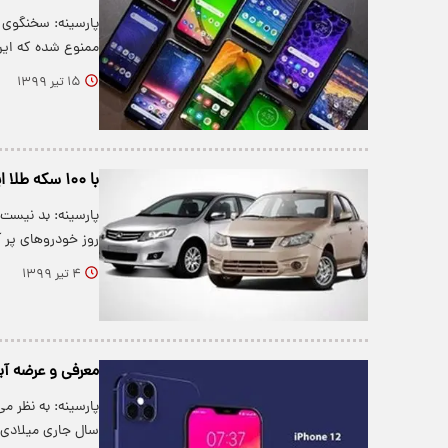
ممنوع شده که این نو
۱۵ تیر ۱۳۹۹
با ۱۰۰ سکه طلا این خودرو‌های مدرن آلمانی را سوار شوید+ جدول
پارسینه: بد نیست
روز خودرو‌های پر 
۴ تیر ۱۳۹۹
معرفی و عرضه آیف
سال جاری میلادی