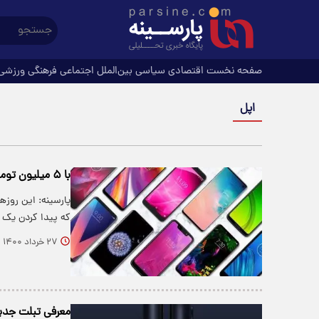
صفحه نخست
اقتصادی
سیاسی
بین‌الملل
اجتماعی
فرهنگی
ورزشی
اپل
با ۵ میلیون تومان کدام گوشی‌ها را می‌توان خرید؟
پارسینه: این روز‌
که پیدا کردن یک
۲۷ خرداد ۱۴۰۰
معرفی تبلت جدید