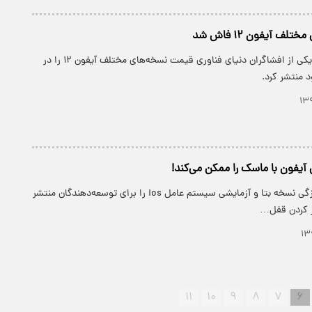
ف آیفون ۱۲ فاش شد
پارسینه: به تازگی یکی از افشاگران دنیای فناوری قیمت نسخه‌های مختلف آیفون ۱۲ را در
 منتشر کرد.
 آیفون با ماسک را ممکن می‌کند!
پارسینه: اپل به تازگی نسخه بتا و آزمایشی سیستم عامل ios را برای توسعه‌دهندگان منتشر
از کردن قفل…
۱۱
۱۰
۹
۸
۷
۶