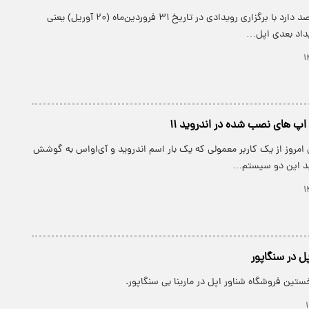
پارسینه: هواوی قصد دارد با برگزاری رویدادی در تاریخ ۳۱ فروردین‌ماه ‌(۲۰ آوریل) یعنی
داد بعدی اپل…
پ ‌های نصب شده در اندروید ۱۱
 امروز از یک کاربر معمولی که یک بار اسم اندروید و آی‌اواس به گوشش
ید این دو سیستم…
ل در سنگاپور
خستین فروشگاه شناور اپل در مارینا بی سنگاپور.