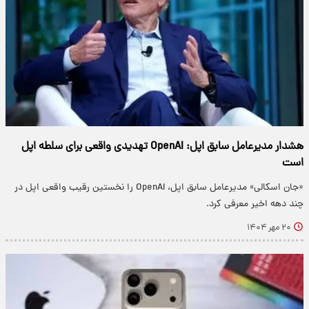
هشدار مدیرعامل سابق اپل: OpenAI تهدیدی واقعی برای سلطه اپل
است
«جان اسکالی» مدیرعامل سابق اپل، OpenAI را نخستین رقیب واقعی اپل در
چند دهه اخیر معرفی کرد.
۲۰ مهر ۱۴۰۴