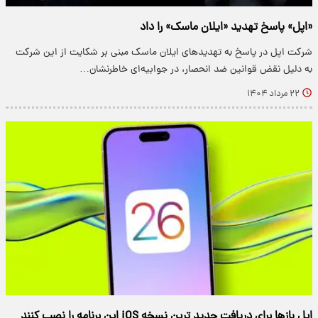
«اپل» پاسخ تهدید «ایلان ماسک» را داد
شرکت اپل در پاسخ به تهدیدهای ایلان ماسک مبنی بر شکایت از این شرکت
به دلیل نقض قوانین ضد انحصار، در جوابیه‌ای خاطرنشان…
۲۲ مرداد ۱۴۰۴
اپل بازها برای دریافت جدید ترین نسخه iOS این برنامه را نصب کنند