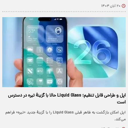
۲۰ آبان ۱۴۰۴
اپل و طراحی قابل تنظیم؛ Liquid Glass حالا با گزینهٔ تیره در دسترس
است
اپل امکان بازگشت به ظاهر قبلی Liquid Glass را با گزینهٔ جدید «تیره» فراهم
می‌کند.