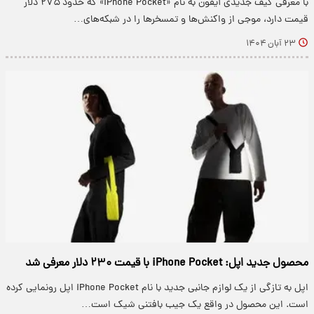
با معرفی کیف جدیدی آیفون به نام «iPhone Pocket» که حدود ۲۷۵ دلار
قیمت دارد، موجی از واکنش‌ها و تمسخرها را در شبکه‌های…
۲۳ آبان ۱۴۰۴
محصول جدید اپل: iPhone Pocket با قیمت ۲۳۰ دلار معرفی شد
اپل به تازگی از یک لوازم جانبی جدید با نام iPhone Pocket اپل رونمایی کرده
است. این محصول در واقع یک جیب بافتنی شیک است…