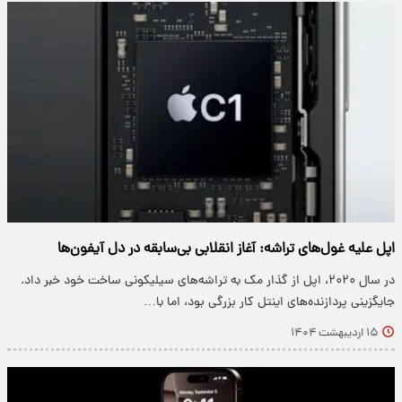
اپل علیه غول‌های تراشه: آغاز انقلابی بی‌سابقه در دل آیفون‌ها
در سال ۲۰۲۰، اپل از گذار مک به تراشه‌های سیلیکونی ساخت خود خبر داد.
جایگزینی پردازنده‌های اینتل کار بزرگی بود، اما با…
۱۵ اردیبهشت ۱۴۰۴