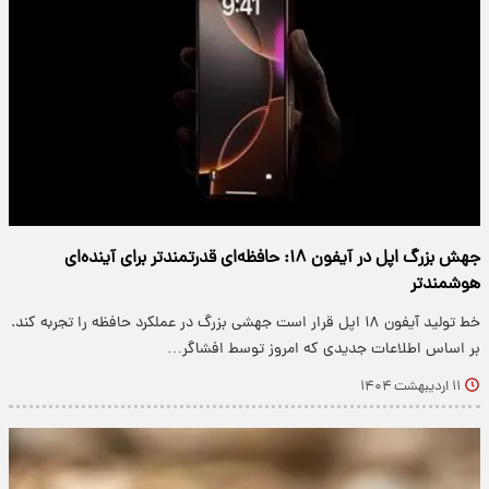
جهش بزرگ اپل در آیفون ۱۸: حافظه‌ای قدرتمندتر برای آینده‌ای
هوشمندتر
خط تولید آیفون ۱۸ اپل قرار است جهشی بزرگ در عملکرد حافظه را تجربه کند.
بر اساس اطلاعات جدیدی که امروز توسط افشاگر…
۱۱ اردیبهشت ۱۴۰۴