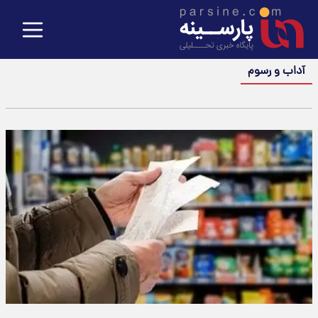
آداب و رسوم