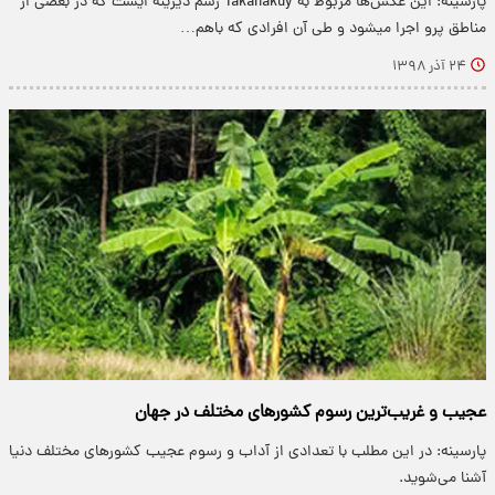
پارسینه: این عکس‌ها مربوط به Takanakuy رسم دیرینه ایست که در بعضى از
مناطق پرو اجرا میشود و طى آن افرادى که باهم…
۲۴ آذر ۱۳۹۸
عجیب و غریب‌ترین رسوم کشور‌های مختلف در جهان
پارسینه: در این مطلب با تعدادی از آداب و رسوم عجیب کشور‌های مختلف دنیا
آشنا می‌شوید.