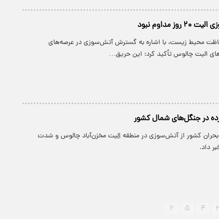
روز مداوم نبود
ظت محیط زیست، با اشاره به گسترش آتش‌سوزی در عرصه‌های
های الیت چالوس تأکید کرد: این حریق…
ه در جنگل‌های شمال کشور
ران کشور از آتش‌سوزی در منطقه اِلِیت مخزن‌آباد چالوس و شدت
ر داد.
۶
۵
۴