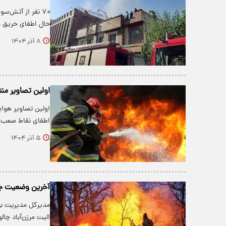
۷۰ نفر از آتش‌س
حال اطفای حریق 
۸ آذر ۱۴۰۴
اولین تصاویر من
اولین تصاویر هوا
اطفای نقاط صعب‌
۵ آذر ۱۴۰۴
آخرین وضعیت جن
مدیرکل مدیریت بحر
الیت مرزن‌آباد 