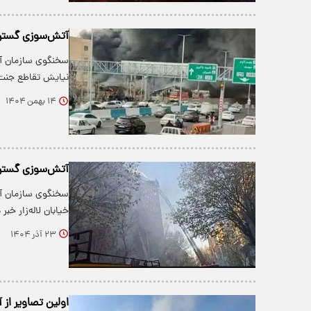
آتش‌سوزی گسترده
سخنگوی سازمان آت
نیایش تقاطع جنت‌
۱۴ بهمن ۱۴۰۴
آتش‌سوزی گسترده
سخنگوی سازمان آت
خیابان لاله‌زار خب
۲۳ آذر ۱۴۰۴
اولین تصاویر از