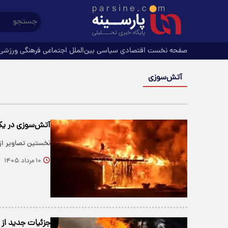
صفحه نخست
اقتصادی
سیاسی
بین‌الملل
اجتماعی
فرهنگی
ورزشی
آتش‌سوزی
آتش‌سوزی در یکی 
نخستین تصاویر از
۱۰ مرداد ۱۴۰۵
جزئیات جدید از