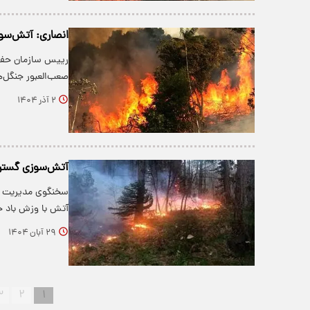
انصاری: آتش‌سوزی الیت ۲۰ 
رییس سازمان حفا
صعب‌العبور جنگل‌
۲ آذر ۱۴۰۴
آتش‌سوزی گسترد
سخنگوی مدیریت بح
آتش با وزش باد خب
۲۹ آبان ۱۴۰۴
۳
۲
۱