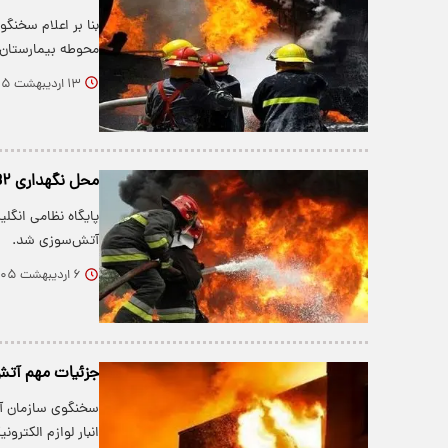
بنا بر اعلام سخن
محوطه بیمارستان
۱۳ اردیبهشت ۱۴۰۵
محل نگهداری B۲ و B۵۲های آمریکایی دچار آتش‌سوزی شد + فیلم
آتش‌سوزی شد.
۶ اردیبهشت ۱۴۰۵
جزئیات مهم آتش‌ 
سخنگوی سازمان آت
انبار لوازم الکترون