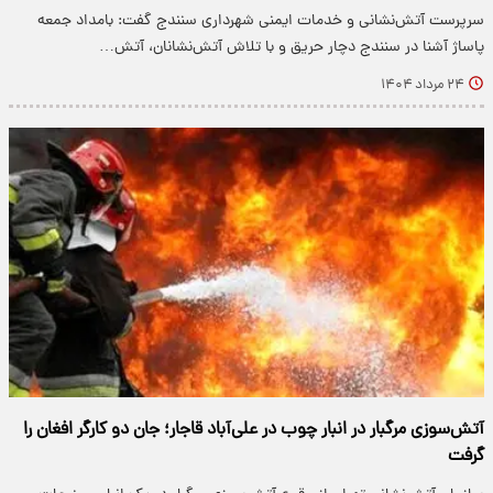
سرپرست آتش‌نشانی و خدمات ایمنی شهرداری سنندج گفت: بامداد جمعه
پاساژ آشنا در سنندج دچار حریق و با تلاش آتش‌نشانان، آتش…
۲۴ مرداد ۱۴۰۴
آتش‌سوزی مرگبار در انبار چوب در علی‌آباد قاجار؛ جان دو کارگر افغان را
گرفت