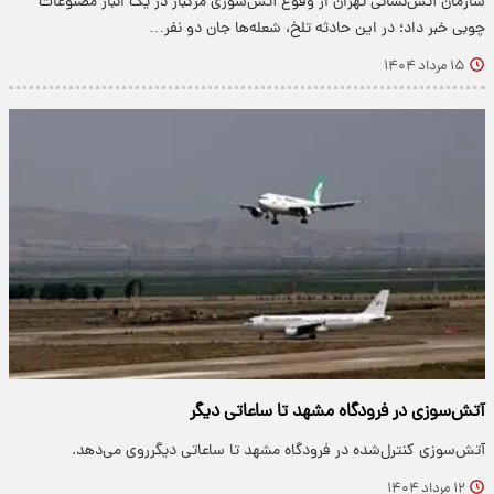
سازمان آتش‌نشانی تهران از وقوع آتش‌سوزی مرگبار در یک انبار مصنوعات
چوبی خبر داد؛ در این حادثه تلخ، شعله‌ها جان دو نفر…
۱۵ مرداد ۱۴۰۴
آتش‌سوزی در فرودگاه مشهد تا ساعاتی دیگر
آتش‌سوزی کنترل‌شده در فرودگاه مشهد تا ساعاتی دیگرروی می‌دهد.
۱۲ مرداد ۱۴۰۴