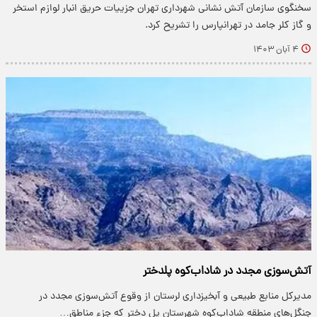
سخنگوی سازمان آتش نشانی شهرداری تهران جزییات حریق انبار لوازم استخر
و گاز کلر جامد در تهرانپارس را تشریح کرد.
۴ آبان ۱۴۰۳
آتش‌سوزی مجدد در شاداب‌کوه پلدختر
مدیرکل منابع طبیعی و آبخیزداری لرستان از وقوع آتش‌سوزی مجدد در
جنگل‌های منطقه شاداب‌کوه شهرستان پل دختر که جزء مناطق…