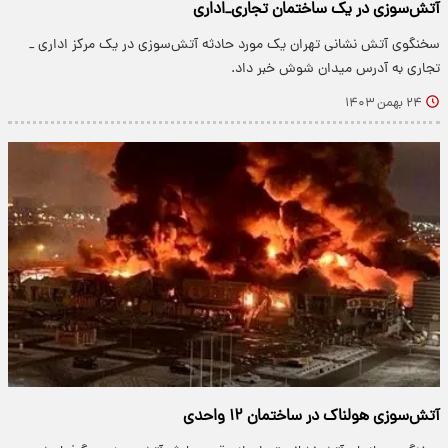
آتش‌سوزی در یک ساختمان تجاری_اداری
سخنگوی آتش نشانی تهران یک مورد حادثه آتش‌سوزی در یک مرکز اداری _
تجاری به آدرس میدان شوش خبر داد.
۲۴ بهمن ۱۴۰۳
آتش‌سوزی هولناک در ساختمان ۱۲ واحدی