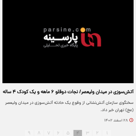
آتش‌سوزی در میدان ولیعصر/ نجات دوقلو ۶ ماهه و یک کودک ۴ ساله
سخنگوی سازمان آتش‌نشانی از وقوع یک حادثه آتش‌سوزی در میدان ولیعصر
(عج) تهران خبر داد.
۲۸ اسفند ۱۴۰۲
۹
۸
۷
۶
۵
۴
۳
۲
۱