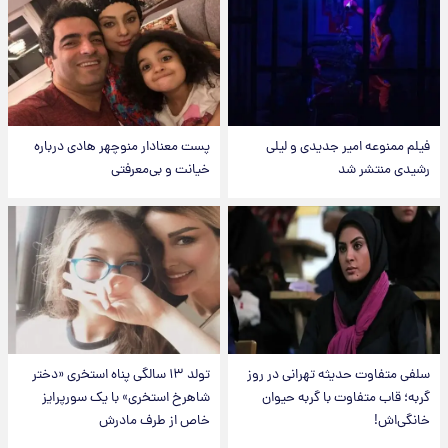
فیلم ممنوعه امیر جدیدی و لیلی
پست معنادار منوچهر هادی درباره
رشیدی منتشر شد
خیانت و بی‌معرفتی
سلفی متفاوت حدیثه تهرانی در روز
تولد ۱۳ سالگی پناه استخری «دختر
گربه؛ قاب متفاوت با گربه حیوان
شاهرخ استخری» با یک سورپرایز
خانگی‌اش!
خاص از طرف مادرش