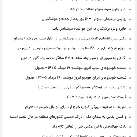
زمان واریز سود سهام عدالت اعلام شد
روایتی از میدان نیلوفر؛ ۱۶۳ روز بعد از حمله و موشکباران
جایزه ویژه پزشکیان به این خواننده سرشناس پاپ
وقتی بهاره افشاری زلیخا می‌شود و یوسفش را در اتاق حبس می کند + ویدئو
اجرای طرح احیای زیستگاه‌ها و مسیرهای مهاجرت ماهیان خاویاری دریای خزر
نگاهی به سورپرایز جشن تولد شاهانه ۴۷ سالگی محمدرضا گلزار در دبی
قیمت خودروهای سایپا امروز دوشنبه ۱۹ مرداد ۱۴۰۵ + جدول
قیمت خودروهای ایران خودرو امروز دوشنبه ۱۹ مرداد ۱۴۰۵ + جدول
انتشار عکس خاطره‌انگیز همسر اکبر عبدی از سال‌های جوانی!
قیمت نفت امروز دوشنبه ۱۹ مرداد ۱۴۰۵
تفریحات متفاوت یورگن کلوپ خارج از دنیای فوتبال خبرسازشد+فیلم
واکنش بقایی به پیمان مکه؛ ادراک امنیتی کشورهای منطقه در حال تغییر است
بابک جهانبخش با این عکس خبر از اتفاقی تازه داد
خبر خوش برای معلمان بازنشسته؛ امتیاز ویژه در راه است