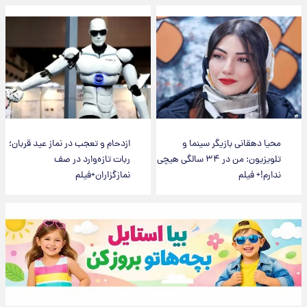
محیا دهقانی بازیگر سینما و
ازدحام و تعجب در نماز عید قربان؛
تلویزیون: من در ۳۴ سالگی هیچی
ربات تازه‌وارد در صف
ندارم!+ فیلم
نمازگزاران+فیلم