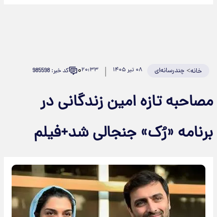
۰
>
چندرسانه‌ای
۰۸ تیر ۱۴۰۵
۲۰:۳۳
کد خبر: 985598
خانه
صاحبه تازه امین زندگانی در
رنامه «رُک» جنجالی شد+فیلم