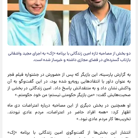
دو بخش از مصاحبه تازه امین زندگانی با برنامه «رُک» به اجرای مجید واشقانی
بازتاب گسترده‌ای در فضای مجازی داشته و خبرساز شده است.
به گزارش پارسینه، این بازیگر که پس از حضورش در جشنواره فیلم فجر
به عنوان داور با انتقادهایی روبه‌رو شده بود، در این گفت‌وگو به آن
واکنش نشان داد و به منتقدانش پاسخ داد. امین زندگانی در بخشی از
صحبت‌هایش گفت: «من بازیگر حکومتی نیستم؛ من خود حکومتم.»
او همچنین در بخش دیگری از این مصاحبه درباره اعتراضات دی ماه
اظهار کرد: «همه افراد حاضر در اعتراضات، مردم عادی نبودند.
تخریب‌ها کار مردم عادی نبود.»
انتشار این بخش‌ها از گفت‌وگوی امین زندگانی با برنامه «رُک»