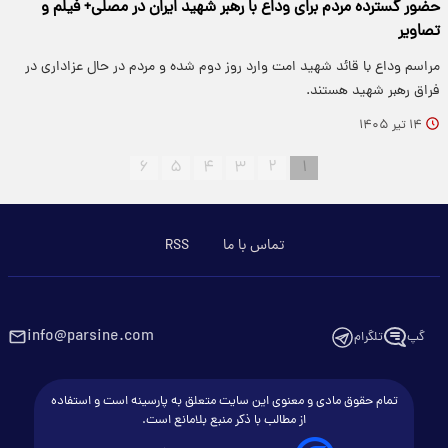
حضور گسترده مردم برای وداع با رهبر شهید ایران در مصلی+ فیلم و
تصاویر
مراسم وداع با قائد شهید امت وارد روز دوم شده و مردم در حال عزاداری در
فراق رهبر شهید هستند.
۱۴ تیر ۱۴۰۵
۶
۵
۴
۳
۲
۱
تماس با ما
RSS
info@parsine.com
گپ
تلگرام
تمام حقوق مادی و معنوی این سایت متعلق به پارسینه است و استفاده
از مطالب با ذکر منبع بلامانع است.