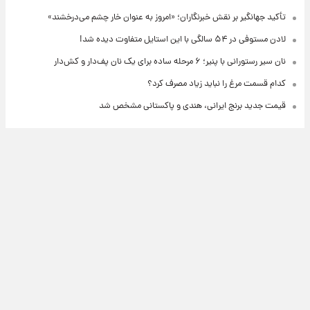
تأکید جهانگیر بر نقش خبرنگاران؛ «امروز به عنوان خار چشم می‌درخشند»
لادن مستوفی در ۵۴ سالگی با این استایل متفاوت دیده شد!
نان سیر رستورانی با پنیر؛ ۶ مرحله ساده برای یک نان پف‌دار و کش‌دار
کدام قسمت مرغ را نباید زیاد مصرف کرد؟
قیمت جدید برنج ایرانی، هندی و پاکستانی مشخص شد