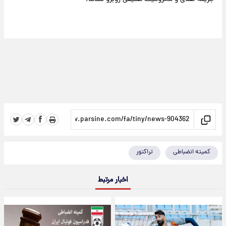
کمیته انضباطی
تراکتور
اخبار مرتبط