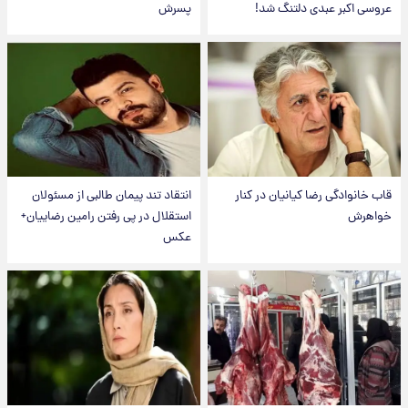
عروسی اکبر عبدی دلتنگ شد!
پسرش
قاب خانوادگی رضا کیانیان در کنار
انتقاد تند پیمان طالبی از مسئولان
خواهرش
استقلال در پی رفتن رامین رضاییان+
عکس