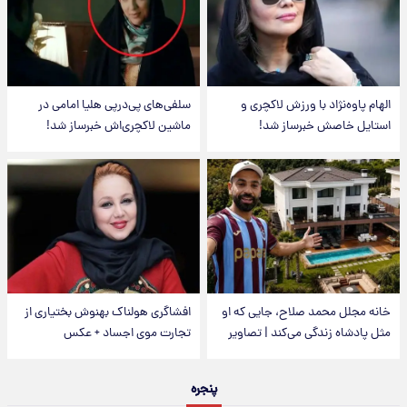
الهام پاوه‌نژاد با ورزش لاکچری و
سلفی‌های پی‌درپی هلیا امامی در
استایل خاصش خبرساز شد!
ماشین لاکچری‌اش خبرساز شد!
خانه مجلل محمد صلاح، جایی که او
افشاگری هولناک بهنوش بختیاری از
مثل پادشاه زندگی می‌کند | تصاویر
تجارت موی اجساد + عکس
پنجره