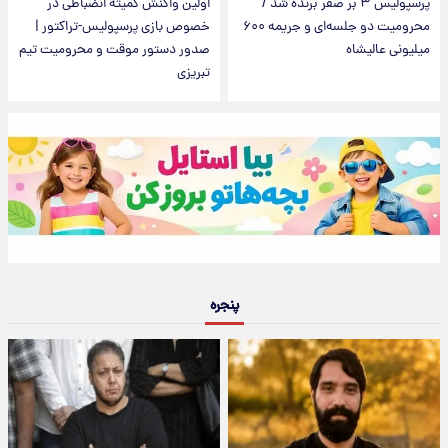
پرسپولیس ۳ بر صفر برنده شد /
اولین واکنش کمیته انضباطی در
محرومیت دو جلسه‌ای و جریمه ۶۰۰
خصوص بازی پرسپولیس-تراکتور |
میلیونی عالیشاه
صدور دستور موقت و محرومیت تیم
تبریزی
پنجره