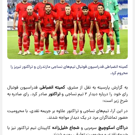
کمیته انضباطی فدراسیون فوتبال تیم‌های نساجی مازندران و تراکتور تبریز را
محروم کرد.
به گزارش پارسینه به نقل از مشرق،
کمیته انضباطی
فدراسیون فوتبال
رای خود را درباره دیدار ۲ تیم نساجی و
تراکتور
صادر کرد. رای صادره به
شرح زیر است:
در این آرا، تیم‌های نساجی و تراکتور علاوه بر جریمه نقدی، با محرومیت
حضور تماشاگران مرد در یک دیدار مواجه شدند.
دراگان اسکوچیچ
سرمربی و
شجاع خلیل‌زاده
کاپیتان تیم تراکتور نیز با
جریمه نقدی و محرومیت تعلیقی روبرو شدند.