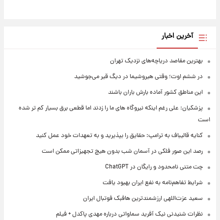
آخرین اخبار
بهترین مقاصد دریاچه‌های نزدیک تهران
در ششم اوت؛ وقتی هیروشیما در دیگ قیر می‌جوشید
این مناطق کشور آماده بارش باران باشند
پزشکیان: علی رغم اینکه نیروگاه های ما را زدند اما قطعی برق بسیار کم تر شده
است
کنایه قالیباف به ترامپ: حقایق را بپذیرید و به تعهدات خود عمل کنید
رصد این صور فلکی در آسمان شب بدون هیچ تجهیزاتی ممکن است
چت متنی نامحدود و رایگان در ChatGPT
شرایط تفاهم‌نامه به نفع ایران بهبود یافت
سعید عزت‌اللهی ارزشمندترین هافبک فوتبال ایران
نظرات شنیدنی نیک آفرید سماواتی درباره مهدی پاکدل + فیلم