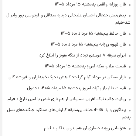
۲۲ ساعت پیش
فال روزانه واقعی پنجشنبه ۱۵ مرداد ۱۴۰۵
فال قهوه روزانه پنجشنبه ۱۵ مرداد ماه ۱۴۰۵
پیش‌بینی جنجالی احسان علیخانی درباره میثاقی و فردوسی پور وایرال
شد+فیلم
۲۳ ساعت پیش
فال حافظ پنجشنبه ۱۵ مرداد ماه ۱۴۰۵
فال روزانه واقعی پنجشنبه ۱۵ مرداد ۱۴۰۵
فال قهوه روزانه پنجشنبه ۱۵ مرداد ماه ۱۴۰۵
ایران تعرفه ۷ درصدی تردد از تنگه هرمز را ابلاغ کرد
۱ روز پیش
قیمت طلا و سکه امروز پنجشنبه ۱۵ مرداد ۱۴۰۵
ارزش سهام عدالت برای امروز چهارشنبه ۱۴ مرداد
+ جدول
بازار مسکن در مرداد آرام گرفت؛ کاهش تحرک خریداران و فروشندگان
قیمت دلار بازار آزاد امروز پنجشنبه ۱۵ مرداد ۱۴۰۵ +جدول
۱ روز پیش
آغاز طرح جدید فروش مشارکت در تولید سایپا؛
روایت جالب نیک آفرین سماواتی از هم بازی شدن با امین تارخ + فیلم
نام خودرو، مبلغ پیش پرداخت و زمان تحویل |
سود مشارکت چند درصد است؟
پنتاگون و راز F-35؛ حذف بی‌سابقه گزارش‌های عملکرد جنگنده‌های نسل
پنجم
هنرنمایی روزبه حصاری آن هم بدون بدلکار + فیلم