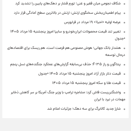
شکاف نجومی میان فقیر و غنی؛ تورم فشار بر دهک‌های پایین را تشدید کرد
پیام اطمینان‌بخش سخنگوی ارتش: ارتش در بالاترین سطح آمادگی قرار دارد
عرضه اولیه «احیا۱» ۱۹ مرداد در فرابورس
تغییر تند قیمت محصولات ایران‌خودرو و سایپا امروز پنجشنبه ۱۵ مرداد ۱۴۰۵
+جدول
هشدار بانک جهانی؛ هوش مصنوعی هم فرصت است، هم ریسک برای اقتصادهای
درحال توسعه
پنتاگون و راز F-۳۵؛ حذف بی‌سابقه گزارش‌های عملکرد جنگنده‌های نسل پنجم
قیمت دلار بازار آزاد امروز پنجشنبه ۱۵ مرداد ۱۴۰۵ +جدول
قیمت طلا و سکه امروز پنجشنبه ۱۵ مرداد ۱۴۰۵
واشنگتن‌پست فاش کرد: مشاجره ترامپ با وزیر جنگ آمریکا بر سر کاهش ذخایر
مهمات در نبرد با ایران
شارژ جدید کالابرگ برای سه دهک؛ جزئیات اعلام شد