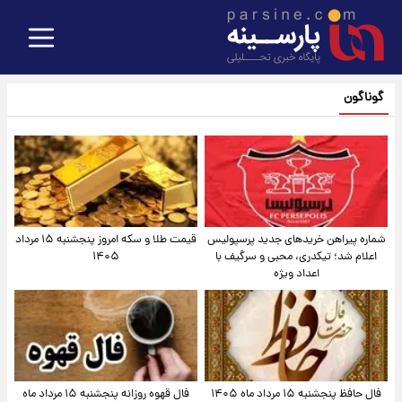
گوناگون
شماره پیراهن خریدهای جدید پرسپولیس
قیمت طلا و سکه امروز پنجشنبه ۱۵ مرداد
اعلام شد؛ تیکدری، محبی و سرگیف با
۱۴۰۵
اعداد ویژه
فال حافظ پنجشنبه ۱۵ مرداد ماه ۱۴۰۵
فال قهوه روزانه پنجشنبه ۱۵ مرداد ماه