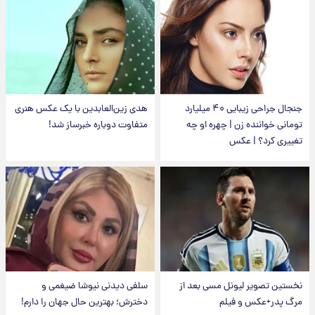
جنجال جراحی زیبایی ۴۰ میلیارد
هدی زین‌العابدین با یک عکس هنری
تومانی خواننده زن | چهره او چه
متفاوت دوباره خبرساز شد!
تغییری کرد؟ | عکس
نخستین تصویر لیونل مسی بعد از
سلفی دیدنی نیوشا ضیغمی و
مرگ پدر+عکس و فیلم
دخترش؛ بهترین حال جهان را دارم!