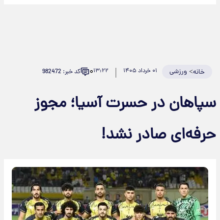
۰
>
ورزشی
۰۱ خرداد ۱۴۰۵
۱۳:۲۲
کد خبر: 982472
خانه
پاهان در حسرت آسیا؛ مجوز
رفه‌ای صادر نشد!