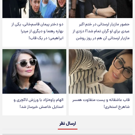
حضور مازیار لرستانی در ختم اکبر
دو دختر پیمان قاسم‌خانی، یکی از
عبدی برای او گران تمام شد!/ دزدی از
بهاره رهنما و دیگری از میترا
مازیار لرستانی آن هم در روز روشن
ابراهیمی؛ در یک قاب!
قاب عاشقانه و پست متفاوت همسر
الهام پاوه‌نژاد با ورزش لاکچری و
شاهرخ استخری!
استایل خاصش خبرساز شد!
ارسال نظر