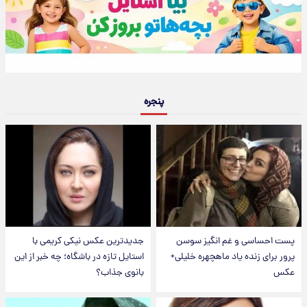
پنجره
پست احساسی و غم انگیز سوسن
جدیدترین عکس نیکی کریمی با
پرور برای زنده یاد ماهچهره خلیلی+
استایل تازه در باشگاه؛ چه خبر از این
عکس
بانوی جذاب؟