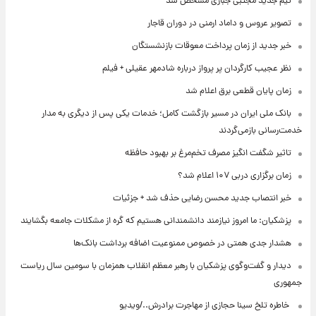
تیم جدید مجتبی جباری مشخص شد
تصویر عروس و داماد ارمنی در دوران قاجار
خبر جدید از زمان پرداخت معوقات بازنشستگان
نظر عجیب کارگردان پر پرواز درباره شادمهر عقیلی + فیلم
زمان پایان قطعی برق اعلام شد
بانک ملی ایران در مسیر بازگشت کامل؛ خدمات یکی پس از دیگری به مدار
خدمت‌رسانی بازمی‌گردند
تاثیر شگفت انگیز مصرف تخم‌مرغ بر بهبود حافظه
زمان برگزاری دربی ۱۰۷ اعلام شد؟
خبر انتصاب جدید محسن رضایی حذف شد + جزئیات
پزشکیان: ما امروز نیازمند دانشمندانی هستیم که گره از مشکلات جامعه بگشایند
هشدار جدی همتی در خصوص ممنوعیت اضافه ‌برداشت بانک‌ها
دیدار و گفت‌وگوی پزشکیان با رهبر معظم انقلاب همزمان با سومین سال ریاست
جمهوری
⁨ خاطره تلخ سینا حجازی از مهاجرت برادرش../ویدیو