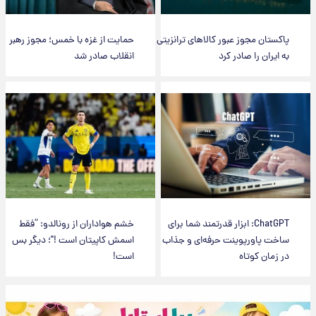
پاکستان مجوز عبور کالاهای ترانزیتی
حمایت از غزه با خمس؛ مجوز رهبر
به ایران را صادر کرد
انقلاب صادر شد
ChatGPT: ابزار قدرتمند شما برای
خشم هواداران از رونالدو: “فقط
ساخت پاورپوینت حرفه‌ای و جذاب
اسمش کاپیتان است !"؛ دیگر بس
در زمان کوتاه
است!