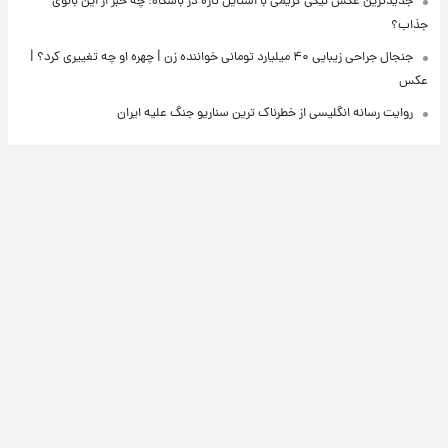
جدیدترین عکس نیکی کریمی با استایل تازه در باشگاه؛ چه خبر از این بانوی
جذاب؟
جنجال جراحی زیبایی ۴۰ میلیارد تومانی خواننده زن | چهره او چه تغییری کرد؟ |
عکس
روایت رسانه انگلیسی از خطرناک ترین سناریو جنگ علیه ایران