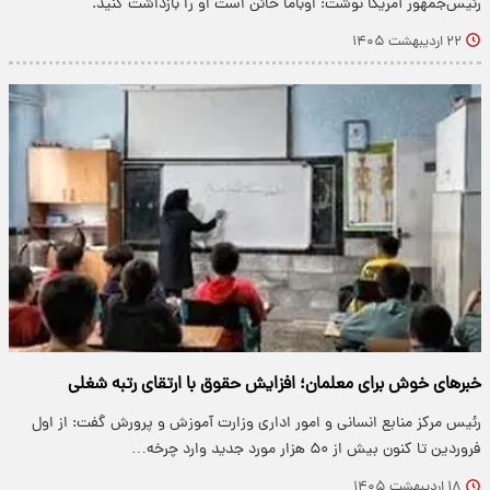
رئیس‌جمهور آمریکا نوشت: اوباما خائن است او را بازداشت کنید.
۲۲ اردیبهشت ۱۴۰۵
خبرهای خوش برای معلمان؛ افزایش حقوق با ارتقای رتبه شغلی
رئیس مرکز منابع انسانی و امور اداری وزارت آموزش و پرورش گفت: از اول
فروردین تا کنون بیش از ۵۰ هزار مورد جدید وارد چرخه…
۱۸ اردیبهشت ۱۴۰۵