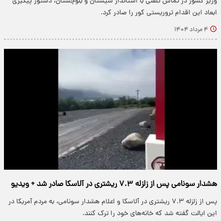
وزیر کشور در تماس تلفنی با استاندار سیستان و بلوچستان، دستور پیگیری
ابعاد این اقدام تروریستی کور را صادر کرد.
۴ مرداد ۱۴۰۴
هشدار سونامی پس از زلزله ۷.۳ ریشتری در آلاسکا صادر شد + ویدیو
پس از زلزله ۷.۳ ریشتری در آلاسکا و اعلام هشدار سونامی، به مردم آمریکا در
این ایالت گفته شد که خانه‌های خود را ترک کنند.