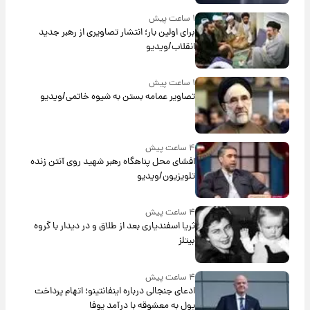
۱ ساعت پیش
برای اولین بار؛ انتشار تصاویری از رهبر جدید
انقلاب/ویدیو
۱ ساعت پیش
تصاویر عمامه بستن به شیوه خاتمی/ویدیو
۴ ساعت پیش
افشای محل پناهگاه‌ رهبر شهید روی آنتن زنده
تلویزیون/ویدیو
۴ ساعت پیش
ثریا اسفندیاری بعد از طلاق و در دیدار با گروه
بیتلز
۴ ساعت پیش
ادعای جنجالی درباره اینفانتینو؛ اتهام پرداخت
پول به معشوقه با درآمد یوفا