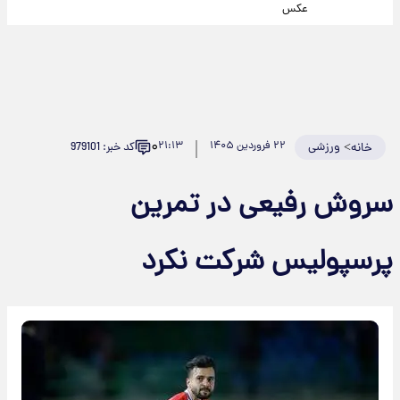
عکس
۰
>
ورزشی
۲۲ فروردین ۱۴۰۵
۲۱:۱۳
کد خبر: 979101
خانه
سروش رفیعی در تمرین
پرسپولیس شرکت نکرد