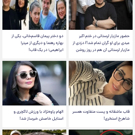
حضور مازیار لرستانی در ختم اکبر
دو دختر پیمان قاسم‌خانی، یکی از
عبدی برای او گران تمام شد!/ دزدی از
بهاره رهنما و دیگری از میترا
مازیار لرستانی آن هم در روز روشن
ابراهیمی؛ در یک قاب!
قاب عاشقانه و پست متفاوت همسر
الهام پاوه‌نژاد با ورزش لاکچری و
شاهرخ استخری!
استایل خاصش خبرساز شد!