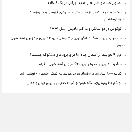
تصاویر جدید و دلبرانه از هدیه تهرانی در یک گلخانه
ثبت تصاویر تماشایی از همزیستی خرس‌های قهوه‌ای و کل‌وبزها در
اشترانکوه+فیلم
گوگوش در دو سالگی و در کنار مادرش؛ سال ۱۳۳۱
با عجیب ترین و شگفت انگیزترین چشم های حیوانات روی کره زمین آشنا شوید+
تصاویر
فرار ۴ هواپیما از آسمان جده؛ ماجرای پروازهای مشکوک چیست؟
با قدرتمندترین و بادوام ترین تانک جهان آشنا شوید+ فیلم
کتاب ۸۰۰ ساله‌ای که افسانه‌ها می‌گویند به کمک «شیطان» نوشته شد
توافق ۶۰ روزه برای تنگه هرمز؛ جزئیات جدید از رایزنی ایران و عمان