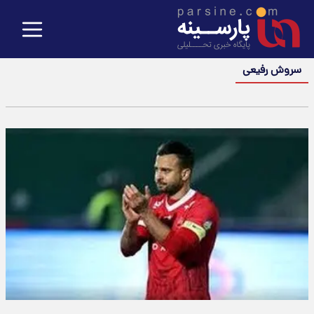
سروش رفیعی