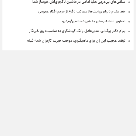
سلفی‌های پی‌درپی هلیا امامی در ماشین لاکچری‌اش خبرساز شد!
خط مقدم نابرابر روایت‌ها؛ مصائب دفاع از حریم افکار عمومی
تصاویر عمامه بستن به شیوه خاتمی/ویدیو
پیام دکتر بیگدلی، مدیرعامل بانک گردشگری به مناسبت روز خبرنگار
ترفند عجیب این زن برای ماهیگیری، موجب حیرت کاربران شد+ فیلم