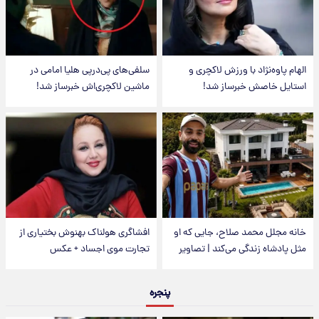
الهام پاوه‌نژاد با ورزش لاکچری و
سلفی‌های پی‌درپی هلیا امامی در
استایل خاصش خبرساز شد!
ماشین لاکچری‌اش خبرساز شد!
خانه مجلل محمد صلاح، جایی که او
افشاگری هولناک بهنوش بختیاری از
مثل پادشاه زندگی می‌کند | تصاویر
تجارت موی اجساد + عکس
پنجره