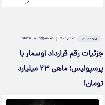
عکس
۰
>
ورزشی
۰۴ آبان ۱۴۰۴
۱۸:۰۵
کد خبر: 948091
خانه
جزئیات رقم قرارداد اوسمار با
پرسپولیس؛ ماهی ۲۳ میلیارد
تومان!