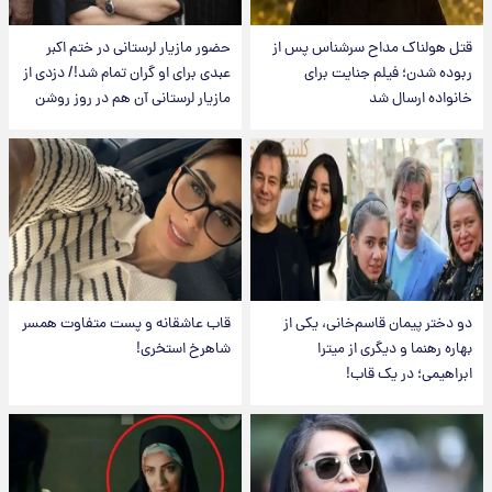
قتل هولناک مداح سرشناس پس از
حضور مازیار لرستانی در ختم اکبر
ربوده شدن؛ فیلم جنایت برای
عبدی برای او گران تمام شد!/ دزدی از
خانواده ارسال شد
مازیار لرستانی آن هم در روز روشن
دو دختر پیمان قاسم‌خانی، یکی از
قاب عاشقانه و پست متفاوت همسر
بهاره رهنما و دیگری از میترا
شاهرخ استخری!
ابراهیمی؛ در یک قاب!