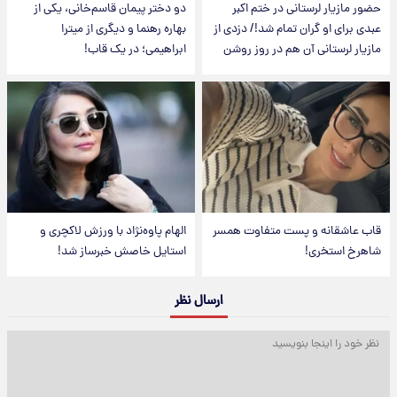
حضور مازیار لرستانی در ختم اکبر
دو دختر پیمان قاسم‌خانی، یکی از
عبدی برای او گران تمام شد!/ دزدی از
بهاره رهنما و دیگری از میترا
مازیار لرستانی آن هم در روز روشن
ابراهیمی؛ در یک قاب!
قاب عاشقانه و پست متفاوت همسر
الهام پاوه‌نژاد با ورزش لاکچری و
شاهرخ استخری!
استایل خاصش خبرساز شد!
ارسال نظر