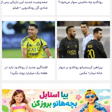
رونالدو چه ماشینی سوار می‌شود؟
مصدومیت شدید این بازیکن پس از
شادی گل رونالدویی + فیلم
پیراهن کریستیانو رونالدو بر دیوار
افشاگری جدید از رونالدو: باید در
خانه‌ نیمار+ عکس
هفته یک میلیارد پوند بگیرد!