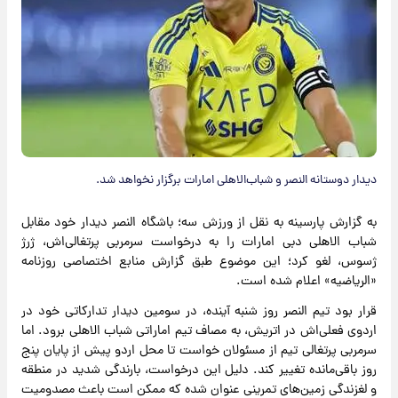
دیدار دوستانه النصر و شباب‌الاهلی امارات برگزار نخواهد شد.
به گزارش پارسینه به نقل از ورزش سه؛ باشگاه النصر دیدار خود مقابل
شباب الاهلی دبی امارات را به درخواست سرمربی پرتغالی‌اش، ژرژ
ژسوس، لغو کرد؛ این موضوع طبق گزارش منابع اختصاصی روزنامه
«الریاضیه» اعلام شده است.
قرار بود تیم النصر روز شنبه آینده، در سومین دیدار تدارکاتی خود در
اردوی فعلی‌اش در اتریش، به مصاف تیم اماراتی شباب الاهلی برود. اما
سرمربی پرتغالی تیم از مسئولان خواست تا محل اردو پیش از پایان پنج
روز باقی‌مانده تغییر کند. دلیل این درخواست، بارندگی شدید در منطقه
و لغزندگی زمین‌های تمرینی عنوان شده که ممکن است باعث مصدومیت