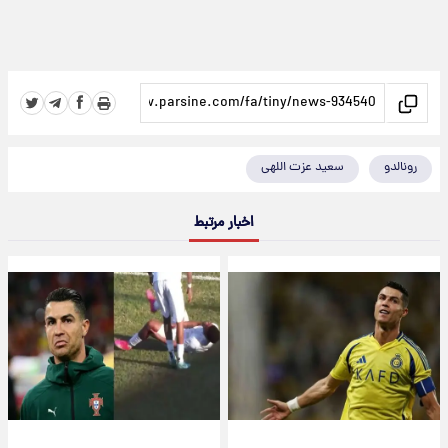
رونالدو
سعید عزت اللهی
اخبار مرتبط