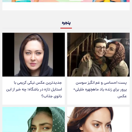
پنجره
پست احساسی و غم انگیز سوسن
جدیدترین عکس نیکی کریمی با
پرور برای زنده یاد ماهچهره خلیلی+
استایل تازه در باشگاه؛ چه خبر از این
عکس
بانوی جذاب؟