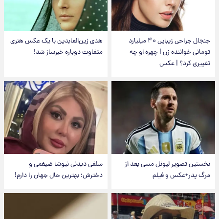
جنجال جراحی زیبایی ۴۰ میلیارد
هدی زین‌العابدین با یک عکس هنری
تومانی خواننده زن | چهره او چه
متفاوت دوباره خبرساز شد!
تغییری کرد؟ | عکس
نخستین تصویر لیونل مسی بعد از
سلفی دیدنی نیوشا ضیغمی و
مرگ پدر+عکس و فیلم
دخترش؛ بهترین حال جهان را دارم!