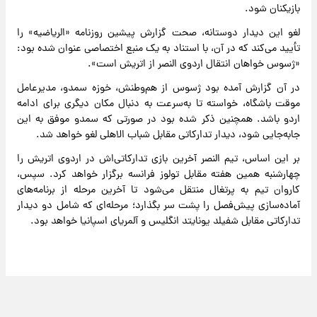
بازیکنان شود.
لغو این دیدار دوستانه، صحت گزارش پیشین روزنامه «الریاضیه» را
تأیید می‌کند که در آن، با استناد به یک منبع اختصاصی عنوان شده بود:
«ژسوس خواهان انتقال اردوی النصر از اتریش است».
در آن گزارش آمده بود ژسوس از هم‌وطنش، خوزه سمدو، مدیرعامل
موقت باشگاه، خواسته تا به‌سرعت به دنبال مکان دیگری برای ادامه
اردو باشد. همچنین ذکر شده بود در صورتی که سمدو موفق به این
جابه‌جایی شود، دیدار تدارکاتی مقابل شباب الاهلی لغو خواهد شد.
بر این اساس، تیم النصر آخرین بازی تدارکاتی‌اش در اردوی اتریش را
چهارشنبه همین هفته مقابل تولوز فرانسه برگزار خواهد کرد. سپس،
کاروان تیم به پرتغال منتقل می‌شود تا آخرین مرحله از برنامه‌های
آماده‌سازی پیش‌فصل را پشت سر بگذارد؛ مرحله‌ای که شامل دو دیدار
تدارکاتی مقابل شفیلد یونایتد انگلیس و آلمریای اسپانیا خواهد بود.