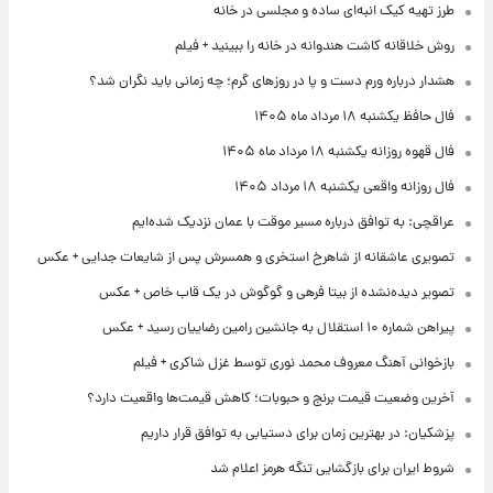
طرز تهیه کیک انبه‌ای ساده و مجلسی در خانه
روش خلاقانه کاشت هندوانه در خانه را ببینید + فیلم
هشدار درباره ورم دست و پا در روزهای گرم؛ چه زمانی باید نگران شد؟
فال حافظ یکشنبه ۱۸ مرداد ماه ۱۴۰۵
فال قهوه روزانه یکشنبه ۱۸ مرداد ماه ۱۴۰۵
فال روزانه واقعی یکشنبه ۱۸ مرداد ۱۴۰۵
عراقچی: به توافق درباره مسیر موقت با عمان نزدیک شده‌ایم
تصویری عاشقانه از شاهرخ استخری و همسرش پس از شایعات جدایی + عکس
تصویر دیده‌نشده از بیتا فرهی و گوگوش در یک قاب خاص + عکس
پیراهن شماره ۱۰ استقلال به جانشین رامین رضاییان رسید + عکس
بازخوانی آهنگ معروف محمد نوری توسط غزل شاکری + فیلم
آخرین وضعیت قیمت برنج و حبوبات؛ کاهش قیمت‌ها واقعیت دارد؟
پزشکیان: در بهترین زمان برای دستیابی به توافق قرار داریم
شروط ایران برای بازگشایی تنگه هرمز اعلام شد