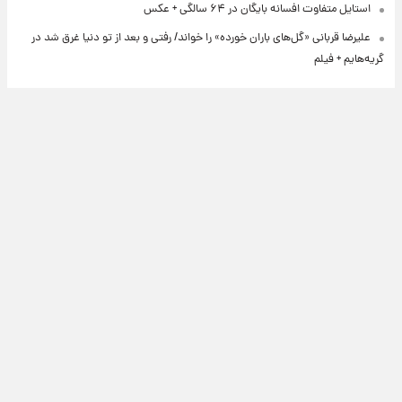
استایل متفاوت افسانه بایگان در ۶۴ سالگی + عکس
علیرضا قربانی «گل‌های باران خورده» را خواند/ رفتی و بعد از تو دنیا غرق شد در
گریه‌هایم + فیلم