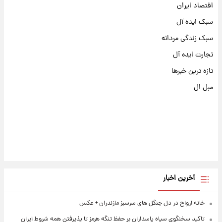
اقتصاد ایران
سبک ایده آل
سبک زندگی مردانه
تجارت ایده آل
تازه ترین خبرها
مبل ال
آخرین اخبار
خانه ارواح در دل جنگل های سرسبز مازندران + عکس
تاکید سخنگوی سپاه پاسداران بر حفظ تنگه هرمز تا پذیرفتن همه شروط ایران