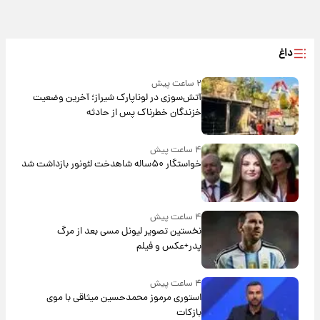
داغ
۲ ساعت پیش
آتش‌سوزی در لوناپارک شیراز؛ آخرین وضعیت
خزندگان خطرناک پس از حادثه
۴ ساعت پیش
خواستگار ۵۰ساله شاهدخت لئونور بازداشت شد
۴ ساعت پیش
نخستین تصویر لیونل مسی بعد از مرگ
پدر+عکس و فیلم
۴ ساعت پیش
استوری مرموز محمدحسین میثاقی با موی
بازکات