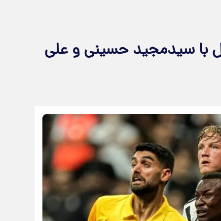
ل با سیدمجید حسینی و علی