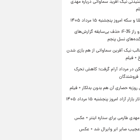
یدنی نیک آفرید سماواتی درباره مهدی
لم
سکه امروز پنجشنبه ۱۵ مرداد ۱۴۰۵
پنتاگون و راز F-35؛ حذف بی‌سابقه گزارش‌های
نده‌های نسل پنجم
الب نیک آفرین سماواتی از هم بازی شدن
خ + فیلم
کن در مرداد آرام گرفت؛ کاهش تحرک
 فروشندگان
 روزبه حصاری آن هم بدون بدلکار + فیلم
قیمت دلار بازار آزاد امروز پنجشنبه ۱۵ مرداد ۱۴۰۵
هدی طارمی برای ستاره اینتر + عکس
عجیب صابر ابر وایرال شد + عکس