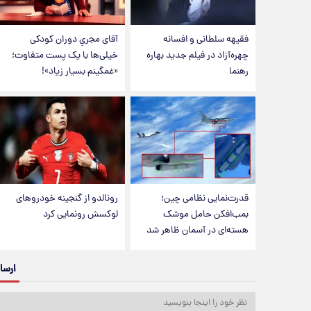
فقیهه سلطانی و افسانه
آقای مجریِ دوران کودکی
چهره‌آزاد در فیلم جدید بهاره
خیلی‌ها با یک پست متفاوت؛
رهنما
«غمگینم بسیار زیاد»!
قدرت‌نمایی نظامی چین؛
رونالدو از گنجینه خودروهای
بمب‌افکن حامل موشک
لوکسش رونمایی کرد
هسته‌ای در آسمان ظاهر شد
ارسا