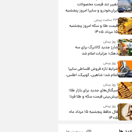
تغییر تند قیمت محصولات
ایران‌خودرو و سایپا امروز پنجشنبه
۱۵ مرداد ۱۴۰۵ +جدول
۲۳ ساعت پیش
قیمت طلا و سکه امروز پنجشنبه
۱۵ مرداد ۱۴۰۵
۱ روز پیش
شارژ جدید کالابرگ برای سه
دهک؛ جزئیات اعلام شد
۱ روز پیش
شرایط تازه فروش اقساطی سایپا
اعلام شد؛ شاهین، کوییک، اطلس،
سهند و ساینا با اقساط بلندمدت +
۱ روز پیش
جدول
سیگنال‌های جدید برای بازار طلا؛
پیش‌بینی قیمت سکه و طلا فردا
۱ روز پیش
فال حافظ پنجشنبه ۱۵ مرداد ماه
۱۴۰۵
۱ روز پیش
زدید ها