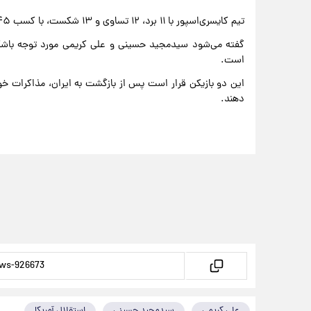
تیم کایسری‌اسپور با ۱۱ برد، ۱۲ تساوی و ۱۳ شکست، با کسب ۴۵ امتیاز در رده چهاردهم جدول سوپر لیگ ترکیه قرار گرفت.
گفته می‌شود سیدمجید حسینی و علی کریمی مورد توجه باشگا
است.
این دو بازیکن قرار است پس از بازگشت به ایران، مذاکرات خود
دهند.
علی کریمی
سیدمجید حسینی
استقلال آمریکا