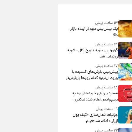
۱۳ ساعت پیش
یک پیش‌بینی مهم از آینده بازار
طلا
۱۴ ساعت پیش
گران‌ترین خرید تاریخ رئال مادرید
رونمایی شد
۱۷ ساعت پیش
پیش‌بینی بارش‌های گسترده با
ورود ال‌نینو؛ کدام روزها پربارش‌تر
خواهند بود؟
۱۸ ساعت پیش
شماره پیراهن خریدهای جدید
پرسپولیس اعلام شد؛ تیکدری،
محبی و سرگیف با اعداد ویژه
۱۹ ساعت پیش
جزئیات فعال‌سازی «کیف پول
ایران» اعلام شد+فیلم
۲۲ ساعت پیش