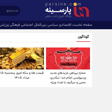
صفحه نخست
اقتصادی
سیاسی
بین‌الملل
اجتماعی
فرهنگی
ورزشی
گوناگون
شماره پیراهن خریدهای جدید
قیمت طلا و سکه امروز پنجشنبه ۱۵
پرسپولیس اعلام شد؛ تیکدری،
مرداد ۱۴۰۵
محبی و سرگیف با اعداد ویژه