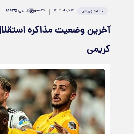
۰
>
ورزشی
۱۲ خرداد ۱۴۰۴
۰۰:۳۱
کد خبر: 926673
خانه
آخرین وضعیت مذاکره استقلا
کریمی