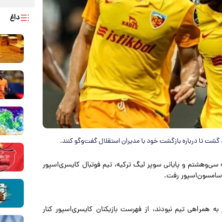
داغ
 گشت تا درباره بازگشت خود با مدیران استقلال گفت‌وگو کنند.
 سی‌وهشتم و پایانی سوپر لیگ ترکیه، تیم فوتبال کایسری‌اسپور
 سامسون‌اسپور رفت.
همراهی تیم نبودند، از فهرست بازیکنان کایسری‌اسپور کنار