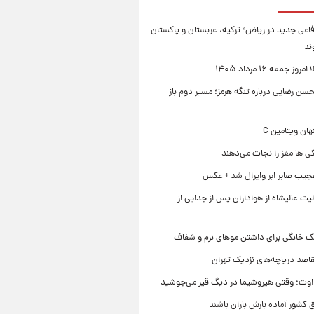
فاعی جدید در ریاض؛ ترکیه، عربستان و پاکستان
ند
ز جمعه ۱۶ مرداد ۱۴۰۵
ن رضایی درباره تنگه هرمز؛ مسیر دوم باز
ی ها مغز را نجات می‌دهند
جیب صابر ابر وایرال شد + عکس
ت عالیشاه از هواداران پس از جدایی از
ک خانگی برای داشتن موهای نرم و شفاف
قاصد دریاچه‌های نزدیک تهران
وت؛ وقتی هیروشیما در دیگ قیر می‌جوشید
 کشور آماده بارش باران باشند