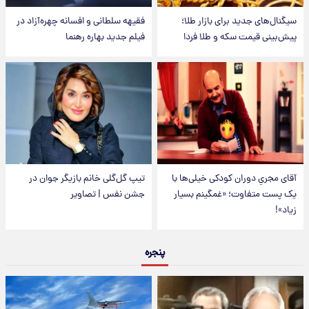
سیگنال‌های جدید برای بازار طلا؛
فقیهه سلطانی و افسانه چهره‌آزاد در
پیش‌بینی قیمت سکه و طلا فردا
فیلم جدید بهاره رهنما
آقای مجریِ دوران کودکی خیلی‌ها با
تیپ گل‌گلی خانم بازیگر جوان در
یک پست متفاوت؛ «غمگینم بسیار
جشن نفس | تصاویر
زیاد»!
پنجره