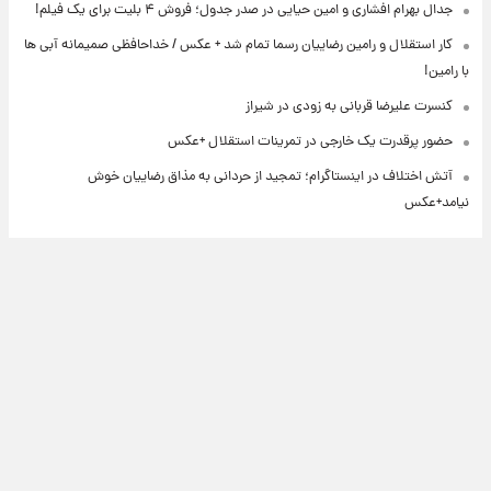
جدال بهرام افشاری و امین حیایی در صدر جدول؛ فروش ۴ بلیت برای یک فیلم!
کار استقلال و رامین رضاییان رسما تمام شد + عکس / خداحافظی صمیمانه آبی ها
با رامین!
کنسرت علیرضا قربانی به زودی در شیراز
حضور پرقدرت یک خارجی در تمرینات استقلال +عکس
آتش اختلاف در اینستاگرام؛ تمجید از حردانی به مذاق رضاییان خوش
نیامد+عکس