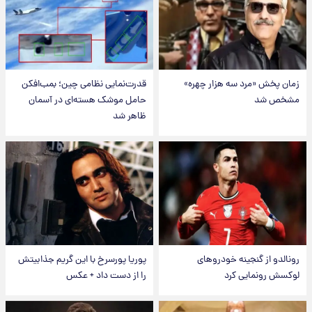
زمان پخش «مرد سه هزار چهره»
قدرت‌نمایی نظامی چین؛ بمب‌افکن
مشخص شد
حامل موشک هسته‌ای در آسمان
ظاهر شد
رونالدو از گنجینه خودروهای
پوریا پورسرخ با این گریم جذابیتش
لوکسش رونمایی کرد
را از دست داد + عکس