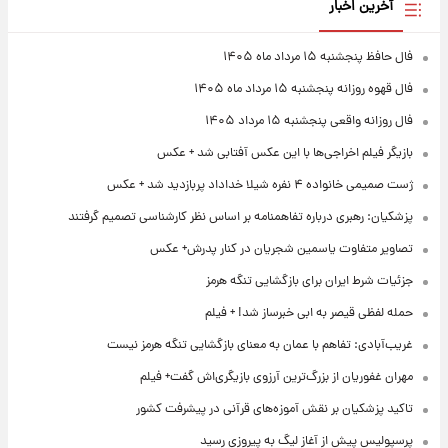
آخرین اخبار
فال حافظ پنجشنبه ۱۵ مرداد ماه ۱۴۰۵
فال قهوه روزانه پنجشنبه ۱۵ مرداد ماه ۱۴۰۵
فال روزانه واقعی پنجشنبه ۱۵ مرداد ۱۴۰۵
بازیگر فیلم اخراجی‌ها با این عکس آفتابی شد + عکس
ژست صمیمی خانواده ۴ نفره شیلا خداداد پربازدید شد + عکس
پزشکیان: رهبری درباره تفاهمنامه بر اساس نظر کارشناسی تصمیم گرفتند
تصاویر متفاوت یاسمین شجریان در کنار پدرش+ عکس
جزئیات شرط ایران برای بازگشایی تنگه هرمز
حمله لفظی قیصر به ابی خبرساز شد! + فیلم
غریب‌آبادی: تفاهم با عمان به معنای بازگشایی تنگه هرمز نیست
مهران غفوریان از بزرگ‌ترین آرزوی بازیگری‌اش گفت+ فیلم
تاکید پزشکیان بر نقش آموزه‌های قرآنی در پیشرفت کشور
پرسپولیس پیش از آغاز لیگ به پیروزی رسید