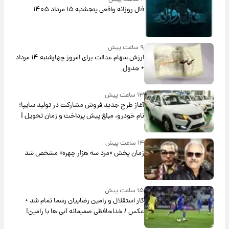
فال روزانه واقعی پنجشنبه ۱۵ مرداد ۱۴۰۵
۹ ساعت پیش
ارزش سهام عدالت برای امروز چهارشنبه ۱۴ مرداد
+ جدول
۱۳ ساعت پیش
آغاز طرح جدید فروش مشارکت در تولید سایپا؛
نام خودرو، مبلغ پیش پرداخت و زمان تحویل |
سود مشارکت چند درصد است؟
۱۴ ساعت پیش
زمان پخش «مرد سه هزار چهره» مشخص شد
۱۵ ساعت پیش
کار استقلال و رامین رضاییان رسما تمام شد +
عکس / خداحافظی صمیمانه آبی ها با رامین!