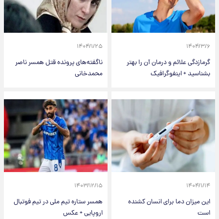
۱۴۰۴/۱/۲۵
۱۴۰۴/۳/۶
گرمازدگی علائم و درمان آن را بهتر
ناگفته‌های پرونده قتل همسر ناصر
بشناسید + اینفوگرافیک
محمدخانی
۱۴۰۳/۱۲/۱۵
۱۴۰۴/۱/۱۴
این میزان دما برای انسان کشنده
همسر ستاره تیم ملی در تیم فوتبال
است
اروپایی + عکس