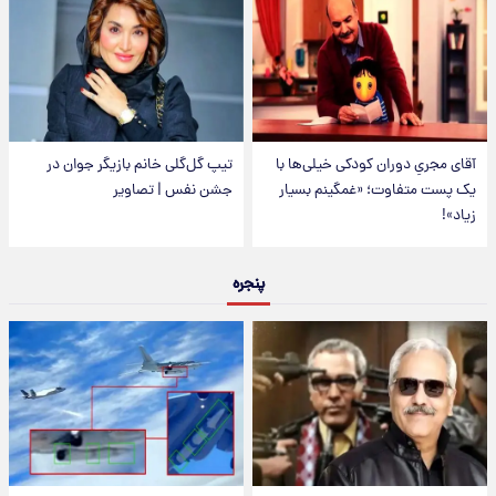
آقای مجریِ دوران کودکی خیلی‌ها با
تیپ گل‌گلی خانم بازیگر جوان در
یک پست متفاوت؛ «غمگینم بسیار
جشن نفس | تصاویر
زیاد»!
پنجره