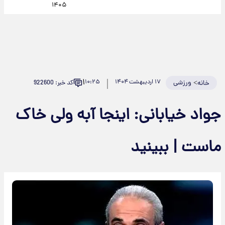
۱۴۰۵
۱
>
ورزشی
۱۷ اردیبهشت ۱۴۰۴
۱۰:۲۵
کد خبر: 922600
خانه
جواد خیابانی: اینجا آبه ولی خاک
ماست | ببینید