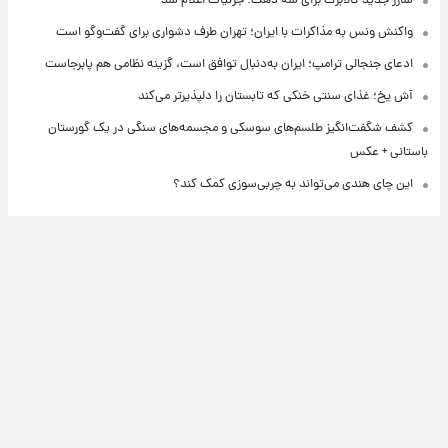
شارژ جدید کالابرگ برای سه دهک؛ جزئیات اعلام شد
واکنش ونس به مذاکرات با ایران؛ تهران طرف دشواری برای گفت‌وگو است
ادعای جنجالی ترامپ؛ ایران به‌دنبال توافق است، گزینه نظامی هم پابرجاست
آش یخ؛ غذای سنتی خنکی که تابستان را دلپذیرتر می‌کند
کشف شگفت‌انگیز طلسم‌های سوسکی و مجسمه‌های سنگی در یک گورستان
باستانی + عکس
این چای هندی می‌تواند به چربی‌سوزی کمک کند؟