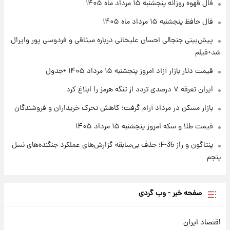
فال قهوه روزانه پنجشنبه ۱۵ مرداد ماه ۱۴۰۵
۱ روز پیش
ارزش سهام عدالت برای امروز چهارشنبه ۱۴ مرداد
فال حافظ پنجشنبه ۱۵ مرداد ماه ۱۴۰۵
+ جدول
پیش‌بینی جنجالی احسان علیخانی درباره میثاقی و فردوسی پور وایرال
شد+فیلم
۱ روز پیش
آغاز طرح جدید فروش مشارکت در تولید سایپا؛
قیمت دلار بازار آزاد امروز پنجشنبه ۱۵ مرداد ۱۴۰۵ +جدول
نام خودرو، مبلغ پیش پرداخت و زمان تحویل |
سود مشارکت چند درصد است؟
ایران تعرفه ۷ درصدی تردد از تنگه هرمز را ابلاغ کرد
بازار مسکن در مرداد آرام گرفت؛ کاهش تحرک خریداران و فروشندگان
قیمت طلا و سکه امروز پنجشنبه ۱۵ مرداد ۱۴۰۵
پنتاگون و راز F-35؛ حذف بی‌سابقه گزارش‌های عملکرد جنگنده‌های نسل
پنجم
صفحه خبر - وب گردی
اقتصاد ایران