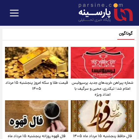
گوناگون
شماره پیراهن خریدهای جدید پرسپولیس
قیمت طلا و سکه امروز پنجشنبه ۱۵ مرداد
اعلام شد؛ تیکدری، محبی و سرگیف با
۱۴۰۵
اعداد ویژه
فال حافظ پنجشنبه ۱۵ مرداد ماه ۱۴۰۵
فال قهوه روزانه پنجشنبه ۱۵ مرداد ماه