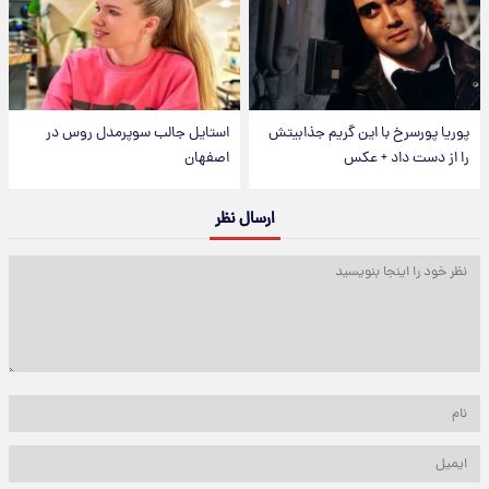
پوریا پورسرخ با این گریم جذابیتش
استایل جالب سوپرمدل روس در
را از دست داد + عکس
اصفهان
ارسال نظر