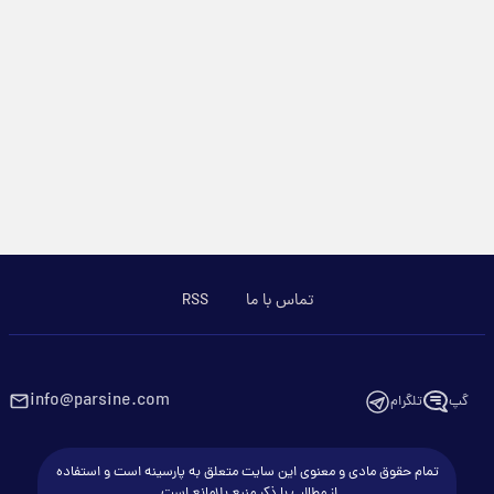
تماس با ما
RSS
info@parsine.com
گپ
تلگرام
تمام حقوق مادی و معنوی این سایت متعلق به پارسینه است و استفاده
از مطالب با ذکر منبع بلامانع است.