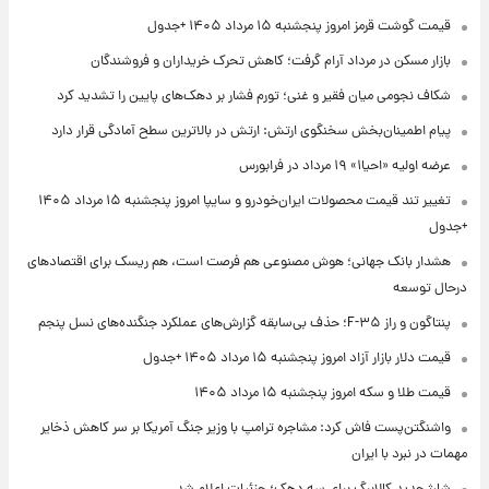
قیمت گوشت قرمز امروز پنجشنبه ۱۵ مرداد ۱۴۰۵ +جدول
بازار مسکن در مرداد آرام گرفت؛ کاهش تحرک خریداران و فروشندگان
شکاف نجومی میان فقیر و غنی؛ تورم فشار بر دهک‌های پایین را تشدید کرد
پیام اطمینان‌بخش سخنگوی ارتش: ارتش در بالاترین سطح آمادگی قرار دارد
عرضه اولیه «احیا۱» ۱۹ مرداد در فرابورس
تغییر تند قیمت محصولات ایران‌خودرو و سایپا امروز پنجشنبه ۱۵ مرداد ۱۴۰۵
+جدول
هشدار بانک جهانی؛ هوش مصنوعی هم فرصت است، هم ریسک برای اقتصادهای
درحال توسعه
پنتاگون و راز F-۳۵؛ حذف بی‌سابقه گزارش‌های عملکرد جنگنده‌های نسل پنجم
قیمت دلار بازار آزاد امروز پنجشنبه ۱۵ مرداد ۱۴۰۵ +جدول
قیمت طلا و سکه امروز پنجشنبه ۱۵ مرداد ۱۴۰۵
واشنگتن‌پست فاش کرد: مشاجره ترامپ با وزیر جنگ آمریکا بر سر کاهش ذخایر
مهمات در نبرد با ایران