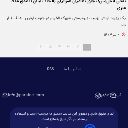
نقض آتش‌بس؛ تجاوز نظامیان اسرائیلی به خاک لبنان تا عمق ۸۰۰
متری
یک پهپاد ارتش رژیم صهیونیستی شهرک الخیام در جنوب لبنان را هدف قرار
داد.
۲۱ تیر ۱۴۰۴
۶
۵
۴
۳
۲
۱
تماس با ما
RSS
info@parsine.com
گپ
تلگرام
تمام حقوق مادی و معنوی این سایت متعلق به پارسینه است و استفاده
از مطالب با ذکر منبع بلامانع است.